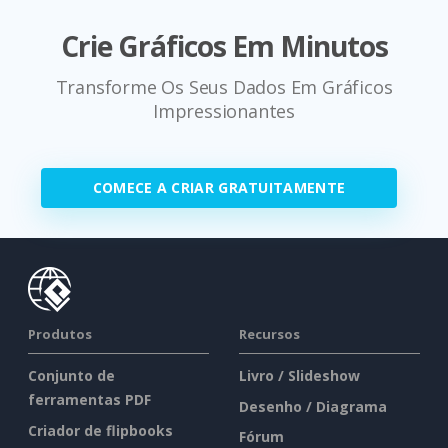
Crie Gráficos Em Minutos
Transforme Os Seus Dados Em Gráficos
Impressionantes
COMECE A CRIAR GRATUITAMENTE
Produtos
Recursos
Conjunto de
Livro / Slideshow
ferramentas PDF
Desenho / Diagrama
Criador de flipbooks
Fórum