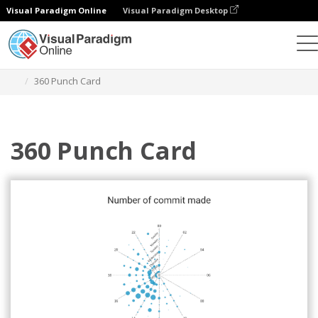
Visual Paradigm Online
Visual Paradigm Desktop
Gráficos
Modelos
Cartões perfurados 360
360 Punch Card
360 Punch Card