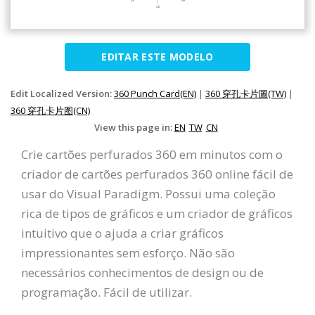
EDITAR ESTE MODELO
Edit Localized Version:
360 Punch Card(EN)
|
360 穿孔卡片圖(TW)
|
360 穿孔卡片图(CN)
View this page in:
EN
TW
CN
Crie cartões perfurados 360 em minutos com o
criador de cartões perfurados 360 online fácil de
usar do Visual Paradigm. Possui uma coleção
rica de tipos de gráficos e um criador de gráficos
intuitivo que o ajuda a criar gráficos
impressionantes sem esforço. Não são
necessários conhecimentos de design ou de
programação. Fácil de utilizar.