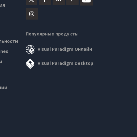
ия
Популярные продукты
льности
Visual Paradigm Онлайн
ines
ы
Visual Paradigm Desktop
нии