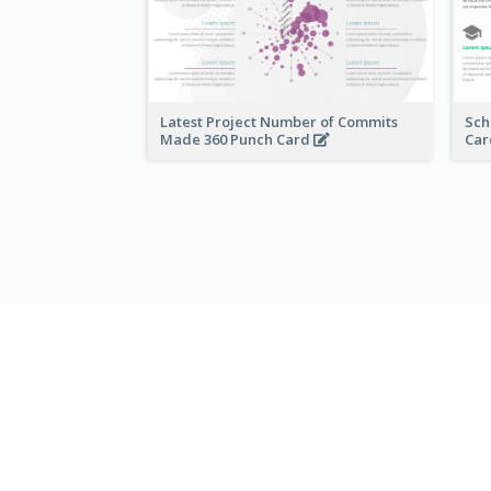
Latest Project Number of Commits
Sch
Made 360 Punch Card
Ca