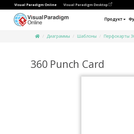
Visual Paradigm Online
Visual Paradigm Desktop
Продукт
Ф
Диаграммы
Шаблоны
Перфокарты 3
360 Punch Card