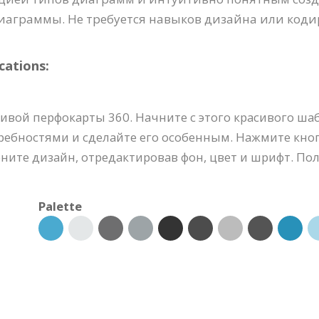
иаграммы. Не требуется навыков дизайна или коди
ations:
вой перфокарты 360. Начните с этого красивого ша
ребностями и сделайте его особенным. Нажмите кно
ените дизайн, отредактировав фон, цвет и шрифт. П
Palette