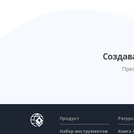
Создав
Пре
Продукт
Ресур
Набор инструментов
Книга 