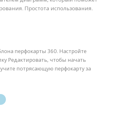
рования. Простота использования.
блона перфокарты 360. Настройте
пку Редактировать, чтобы начать
олучите потрясающую перфокарту за