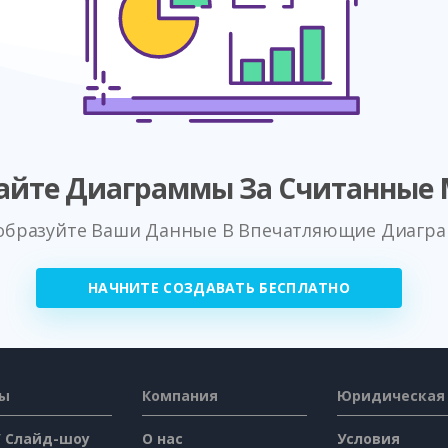
айте Диаграммы За Считанные
образуйте Ваши Данные В Впечатляющие Диагр
НАЧНИТЕ СОЗДАВАТЬ БЕСПЛАТНО
сы
Компания
Юридическая
/ Слайд-шоу
О нас
Условия