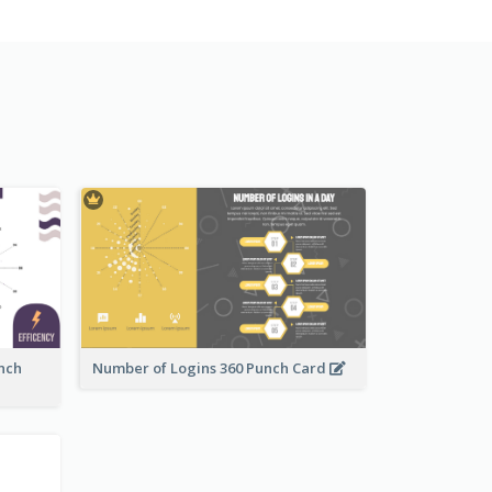
nch
Number of Logins 360 Punch Card