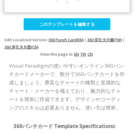
このテンプレートを編集する
Edit Localized Version:
360 Punch Card(EN)
|
360 穿孔卡片圖(TW)
|
360 穿孔卡片图(CN)
View this page in:
EN
TW
CN
Visual Paradigmの使いやすいオンライン360パン
チカードメーカーで、数分で360パンチカードを作
成しましょう。豊富なチャートの種類と直感的な
チャート・メーカーを備えており、魅力的なチャ
ートを簡単に作成できます。デザインやコーディ
ングのスキルは必要ありません。使い方は簡単。
360パンチカード Template Specifications: