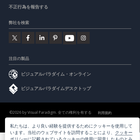
不正行為を報告する
弊社を検索
注目の製品
ビジュアルパラダイム・オンライン
ビジュアルパラダイムデスクトップ
©2026 by Visual Paradigm. 全ての権利を有する
利用規約
AI Policy
私たちは、より良い経験を提供するためにクッキーを使用して
プライバシーポリシー
Content Guidelines
セキュリティ概要
います。当社のウェブサイトを訪問することにより、
クッキー
ポリシー
に記載されているクッキーの使用に同意したものとみ