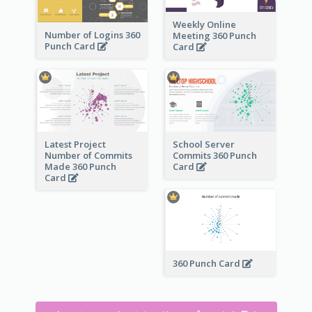
Weekly Online
Number of Logins 360
Meeting 360 Punch
Punch Card
Card
Latest Project
School Server
Number of Commits
Commits 360 Punch
Made 360 Punch
Card
Card
360 Punch Card