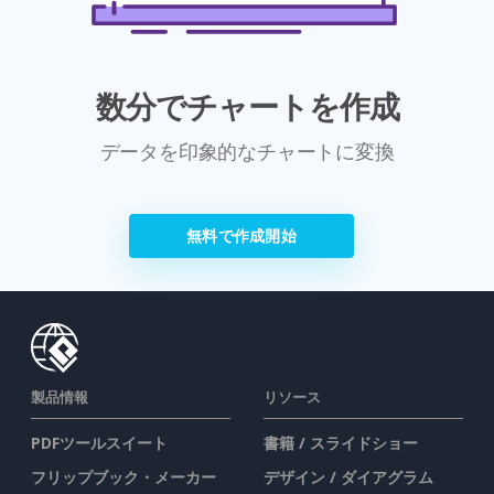
数分でチャートを作成
データを印象的なチャートに変換
無料で作成開始
製品情報
リソース
PDFツールスイート
書籍 / スライドショー
フリップブック・メーカー
デザイン / ダイアグラム