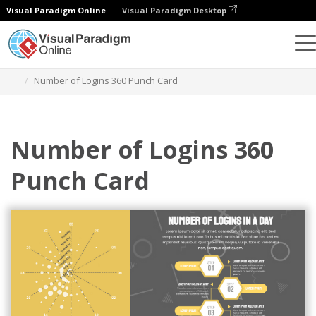
Visual Paradigm Online
Visual Paradigm Desktop
チャート
テンプレート
360パンチカード
Number of Logins 360 Punch Card
Number of Logins 360
Punch Card