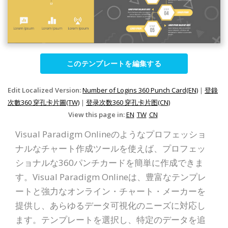
このテンプレートを編集する
Edit Localized Version:
Number of Logins 360 Punch Card(EN)
|
登錄
次數360 穿孔卡片圖(TW)
|
登录次数360 穿孔卡片图(CN)
View this page in:
EN
TW
CN
Visual Paradigm Onlineのようなプロフェッショ
ナルなチャート作成ツールを使えば、プロフェッ
ショナルな360パンチカードを簡単に作成できま
す。Visual Paradigm Onlineは、豊富なテンプレ
ートと強力なオンライン・チャート・メーカーを
提供し、あらゆるデータ可視化のニーズに対応し
ます。テンプレートを選択し、特定のデータを追