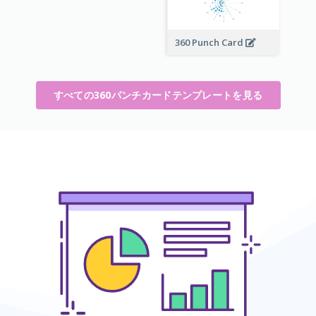
360 Punch Card
すべての360パンチカードテンプレートを見る