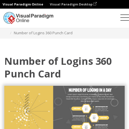
Visual Paradigm Online
Visual Paradigm Desktop
Diagramme
Vorlagen
360-Lochkarten
Number of Logins 360 Punch Card
Number of Logins 360
Punch Card