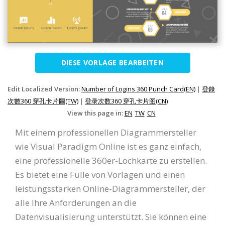
DIESE VORLAGE BEARBEITEN
Edit Localized Version:
Number of Logins 360 Punch Card(EN)
|
登錄
次數360 穿孔卡片圖(TW)
|
登录次数360 穿孔卡片图(CN)
View this page in:
EN
TW
CN
Mit einem professionellen Diagrammersteller
wie Visual Paradigm Online ist es ganz einfach,
eine professionelle 360er-Lochkarte zu erstellen.
Es bietet eine Fülle von Vorlagen und einen
leistungsstarken Online-Diagrammersteller, der
alle Ihre Anforderungen an die
Datenvisualisierung unterstützt. Sie können eine