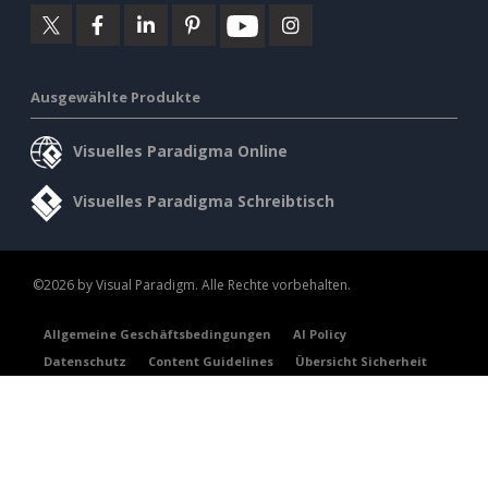
Ausgewählte Produkte
Visuelles Paradigma Online
Visuelles Paradigma Schreibtisch
©2026 by Visual Paradigm. Alle Rechte vorbehalten.
Allgemeine Geschäftsbedingungen
AI Policy
Datenschutz
Content Guidelines
Übersicht Sicherheit