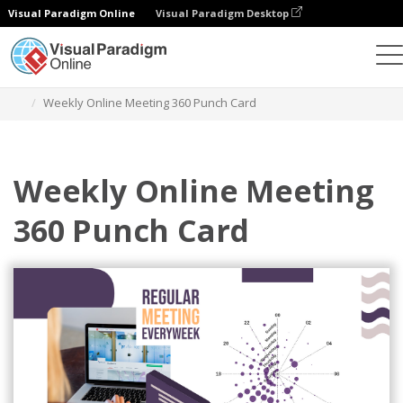
Visual Paradigm Online
Visual Paradigm Desktop
Diagramme
Vorlagen
360-Lochkarten
Weekly Online Meeting 360 Punch Card
Weekly Online Meeting
360 Punch Card