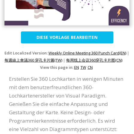
DIESE VORLAGE BEARBEITEN
Edit Localized Version:
Weekly Online Meeting 360 Punch Card(EN)
|
每週線上會議360 穿孔卡片圖(TW)
|
每周线上会议360穿孔卡片图(CN)
View this page in:
EN
TW
CN
Erstellen Sie 360 Lochkarten in wenigen Minuten
mit dem benutzerfreundlichen 360-
Lochkartenersteller von Visual Paradigm.
Genießen Sie die einfache Anpassung und
Gestaltung der Karte. Keine Design- oder
Programmierkenntnisse erforderlich. Es wird
eine Vielzahl von Diagrammtypen unterstützt: