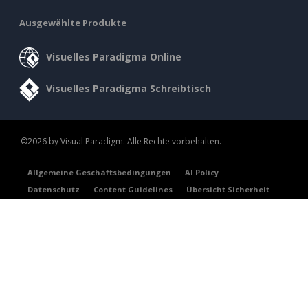
Ausgewählte Produkte
Visuelles Paradigma Online
Visuelles Paradigma Schreibtisch
©2026 by Visual Paradigm. Alle Rechte vorbehalten.
Allgemeine Geschäftsbedingungen
AI Policy
Datenschutz
Content Guidelines
Übersicht Sicherheit