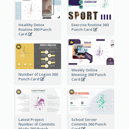
Healthy Detox
Exercise Routine 360
Routine 360 Punch
Punch Card
Card
Weekly Online
Number of Logins 360
Meeting 360 Punch
Punch Card
Card
Latest Project
School Server
Number of Commits
Commits 360 Punch
Made 360 Punch
Card