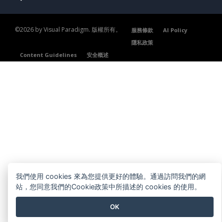
©2026 by Visual Paradigm. 版權所有。
服務條款
AI Policy
隱私政策
Content Guidelines
安全概述
我們使用 cookies 來為您提供更好的體驗。通過訪問我們的網
站，您同意我們的Cookie政策中所描述的 cookies 的使用。
OK