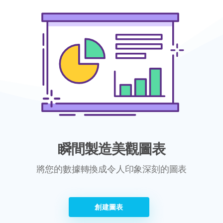
瞬間製造美觀圖表
將您的數據轉換成令人印象深刻的圖表
創建圖表