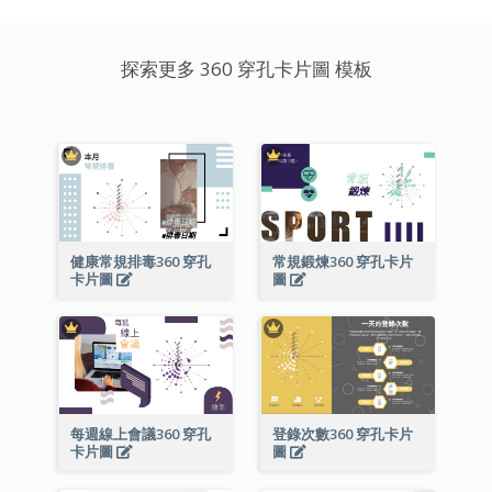
探索更多 360 穿孔卡片圖 模板
健康常規排毒360 穿孔
常規鍛煉360 穿孔卡片
卡片圖
圖
每週線上會議360 穿孔
登錄次數360 穿孔卡片
卡片圖
圖