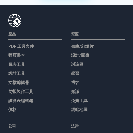
產品
資源
PDF 工具套件
書籍/幻燈片
翻頁書本
設計/圖表
圖表工具
討論區
設計工具
學習
文檔編輯器
博客
简报製作工具
知識
試算表編輯器
免費工具
價格
網站地圖
公司
法律