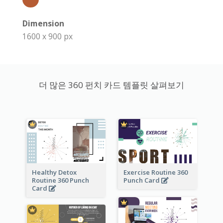
Dimension
1600 x 900 px
더 많은 360 펀치 카드 템플릿 살펴보기
Healthy Detox
Exercise Routine 360
Routine 360 Punch
Punch Card
Card