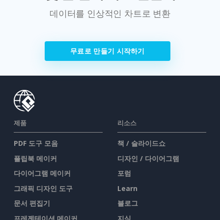
데이터를 인상적인 차트로 변환
무료로 만들기 시작하기
제품
리소스
PDF 도구 모음
책 / 슬라이드쇼
플립북 메이커
디자인 / 다이어그램
다이어그램 메이커
포럼
그래픽 디자인 도구
Learn
문서 편집기
블로그
프레젠테이션 메이커
지식