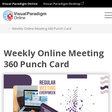
Visual Paradigm Online
Visual Paradigm Desktop
차트
템플릿
360 펀치 카드
Weekly Online Meeting 360 Punch Card
Weekly Online Meeting
360 Punch Card