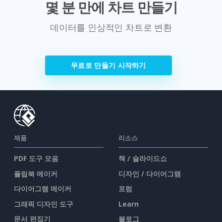
몇 분 만에 차트 만들기
데이터를 인상적인 차트로 변환
무료로 만들기 시작하기
제품
리소스
PDF 도구 모음
책 / 슬라이드쇼
플립북 메이커
디자인 / 다이어그램
다이어그램 메이커
포럼
그래픽 디자인 도구
Learn
문서 편집기
블로그