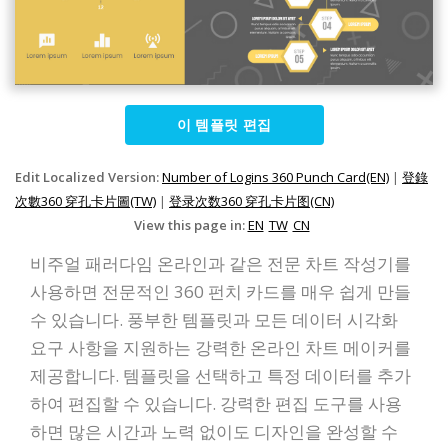
이 템플릿 편집
Edit Localized Version:
Number of Logins 360 Punch Card(EN)
|
登錄
次數360 穿孔卡片圖(TW)
|
登录次数360 穿孔卡片图(CN)
View this page in:
EN
TW
CN
비주얼 패러다임 온라인과 같은 전문 차트 작성기를
사용하면 전문적인 360 펀치 카드를 매우 쉽게 만들
수 있습니다. 풍부한 템플릿과 모든 데이터 시각화
요구 사항을 지원하는 강력한 온라인 차트 메이커를
제공합니다. 템플릿을 선택하고 특정 데이터를 추가
하여 편집할 수 있습니다. 강력한 편집 도구를 사용
하면 많은 시간과 노력 없이도 디자인을 완성할 수