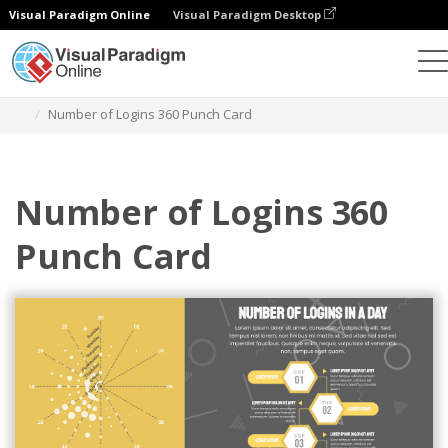
Visual Paradigm Online
Visual Paradigm Desktop
차트
템플릿
360 펀치 카드
Number of Logins 360 Punch Card
Number of Logins 360
Punch Card