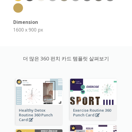
Dimension
1600 x 900 px
더 많은 360 펀치 카드 템플릿 살펴보기
Healthy Detox
Exercise Routine 360
Routine 360 Punch
Punch Card
Card