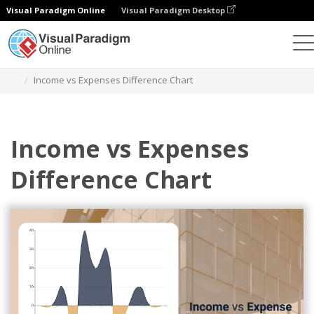
Visual Paradigm Online
Visual Paradigm Desktop
Gráficos
Modelos
Gráficos de diferenças
Income vs Expenses Difference Chart
Income vs Expenses
Difference Chart