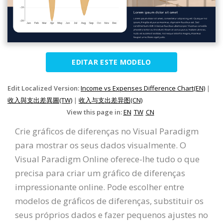
EDITAR ESTE MODELO
Edit Localized Version:
Income vs Expenses Difference Chart(EN)
|
收入與支出差異圖(TW)
|
收入与支出差异图(CN)
View this page in:
EN
TW
CN
Crie gráficos de diferenças no Visual Paradigm
para mostrar os seus dados visualmente. O
Visual Paradigm Online oferece-lhe tudo o que
precisa para criar um gráfico de diferenças
impressionante online. Pode escolher entre
modelos de gráficos de diferenças, substituir os
seus próprios dados e fazer pequenos ajustes no