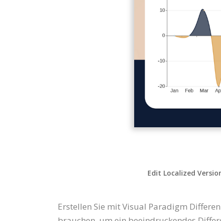
Edit Localized Versio
Erstellen Sie mit Visual Paradigm Differe
brauchen, um ein beeindruckendes Differ