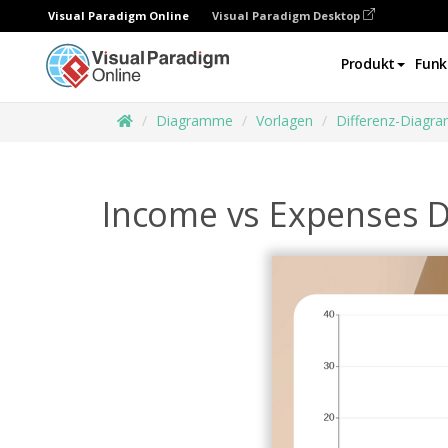
Visual Paradigm Online
Visual Paradigm Desktop
Produkt
Funk
Diagramme
Vorlagen
Differenz-Diagr
Income vs Expenses D