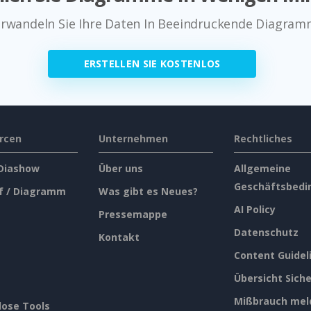
rwandeln Sie Ihre Daten In Beeindruckende Diagra
ERSTELLEN SIE KOSTENLOS
rcen
Unternehmen
Rechtliches
 Diashow
Über uns
Allgemeine
Geschäftsbedi
f / Diagramm
Was gibt es Neues?
AI Policy
Pressemappe
Datenschutz
Kontakt
Content Guidel
Übersicht Siche
Mißbrauch mel
lose Tools