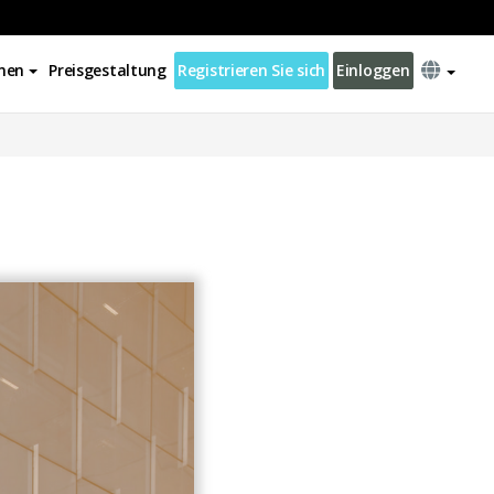
nen
Preisgestaltung
Registrieren Sie sich
Einloggen