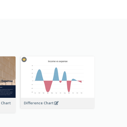
e Chart
Difference Chart