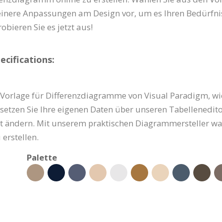
einere Anpassungen am Design vor, um es Ihren Bedürfni
obieren Sie es jetzt aus!
cifications:
-Vorlage für Differenzdiagramme von Visual Paradigm, wie
Ersetzen Sie Ihre eigenen Daten über unseren Tabellenedit
rt ändern. Mit unserem praktischen Diagrammersteller war
erstellen.
Palette