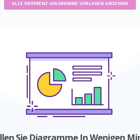
ALLE DIFFERENZ-DIAGRAMME VORLAGEN ANZEIGEN
ellen Sie Diagramme In Wenigen Mi