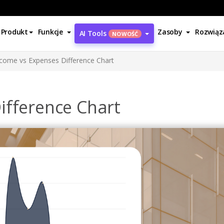
Produkt
Funkcje
Zasoby
Rozwiąz
AI Tools
NOWOŚĆ
come vs Expenses Difference Chart
ifference Chart