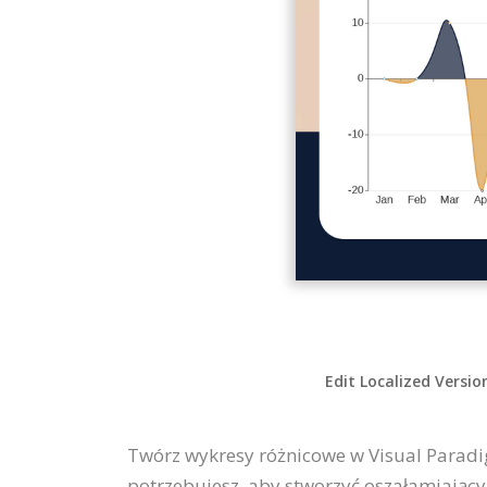
Edit Localized Versio
Twórz wykresy różnicowe w Visual Paradi
potrzebujesz, aby stworzyć oszałamiając