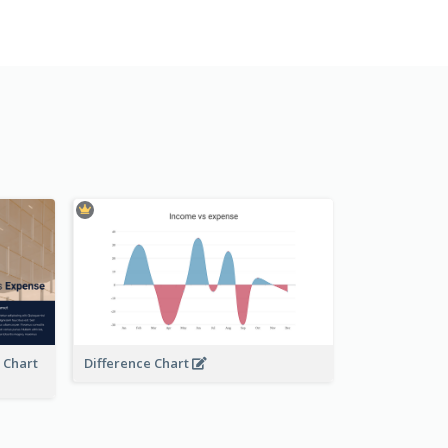
e Chart
Difference Chart