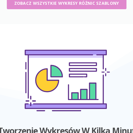
ZOBACZ WSZYSTKIE WYKRESY RÓŻNIC SZABLONY
Tworzenie Wykresów W Kilka Minu