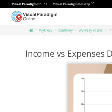
Visual Paradigm Online
Visual Paradigm Desktop
Wykresy
Szablony
Wykresy różnic
In
Income vs Expenses D