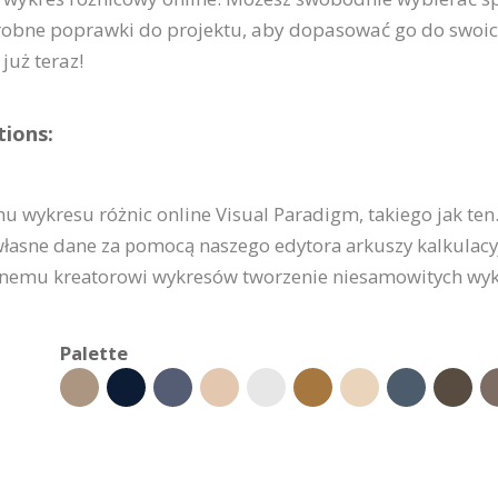
obne poprawki do projektu, aby dopasować go do swoic
już teraz!
tions:
wykresu różnic online Visual Paradigm, takiego jak ten.
własne dane za pomocą naszego edytora arkuszy kalkulacyjn
cznemu kreatorowi wykresów tworzenie niesamowitych wyk
Palette