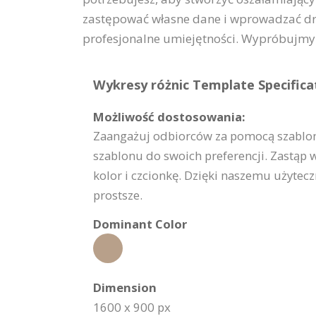
zastępować własne dane i wprowadzać dr
profesjonalne umiejętności. Wypróbujmy 
Wykresy różnic Template Specifica
Możliwość dostosowania:
Zaangażuj odbiorców za pomocą szablonu 
szablonu do swoich preferencji. Zastąp 
kolor i czcionkę. Dzięki naszemu użyte
prostsze.
Dominant Color
Dimension
1600 x 900 px