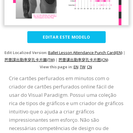
EDITAR ESTE MODELO
Edit Localized Version:
Ballet Lesson Attendance Punch Card(EN)
|
芭蕾課出勤率穿孔卡片圖(TW)
|
芭蕾课出勤率穿孔卡片图(CN)
View this page in:
EN
TW
CN
Crie cartões perfurados em minutos com o
criador de cartões perfurados online fácil de
usar do Visual Paradigm. Possui uma coleção
rica de tipos de gráficos e um criador de gráficos
intuitivo que o ajuda a criar gráficos
impressionantes sem esforço. Não são
necessárias competências de design ou de