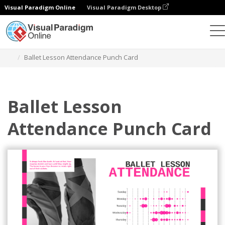
Visual Paradigm Online
Visual Paradigm Desktop
Gráficos
Modelos
Cartões perfurados
Ballet Lesson Attendance Punch Card
Ballet Lesson
Attendance Punch Card