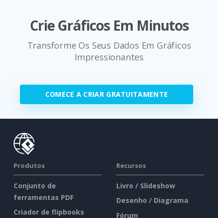
Crie Gráficos Em Minutos
Transforme Os Seus Dados Em Gráficos
Impressionantes
COMECE A CRIAR GRATUITAMENTE
Produtos
Recursos
Conjunto de
Livro / Slideshow
ferramentas PDF
Desenho / Diagrama
Criador de flipbooks
Fórum