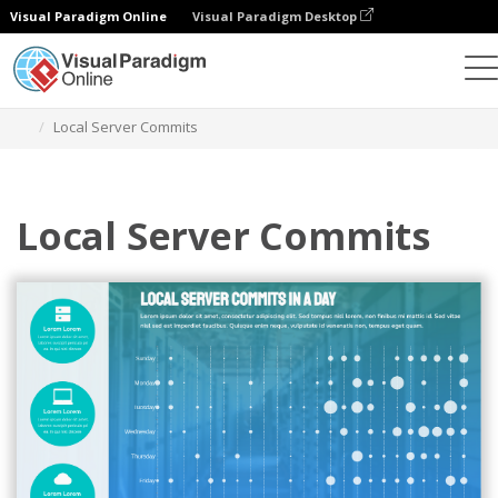
Visual Paradigm Online
Visual Paradigm Desktop
Gráficos
Modelos
Cartões perfurados
Local Server Commits
Local Server Commits