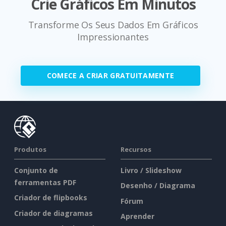
Crie Gráficos Em Minutos
Transforme Os Seus Dados Em Gráficos
Impressionantes
COMECE A CRIAR GRATUITAMENTE
Produtos
Recursos
Conjunto de
Livro / Slideshow
ferramentas PDF
Desenho / Diagrama
Criador de flipbooks
Fórum
Criador de diagramas
Aprender