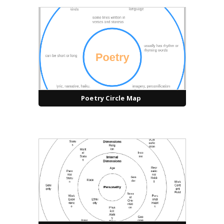
Poetry Circle Map