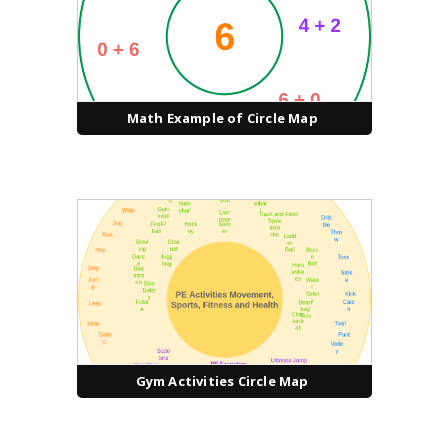
Math Example of Circle Map
Gym Activities Circle Map