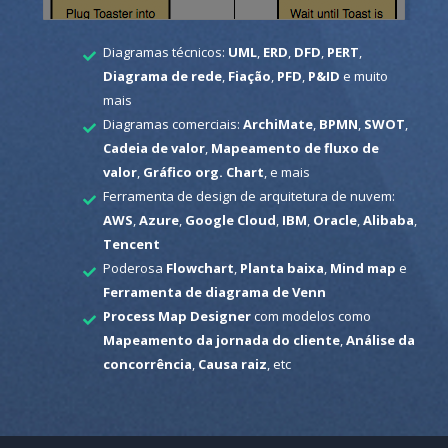
Diagramas técnicos:
UML
,
ERD
,
DFD
,
PERT
,
Diagrama de rede
,
Fiação
,
PFD
,
P&ID
e muito
mais
Diagramas comerciais:
ArchiMate
,
BPMN
,
SWOT
,
Cadeia de valor
,
Mapeamento de fluxo de
valor
,
Gráfico org. Chart
, e mais
Ferramenta de design de arquitetura de nuvem:
AWS
,
Azure
,
Google Cloud
,
IBM
,
Oracle
,
Alibaba
,
Tencent
Poderosa
Flowchart
,
Planta baixa
,
Mind map
e
Ferramenta de diagrama de Venn
Process Map Designer
com modelos como
Mapeamento da jornada do cliente
,
Análise da
concorrência
,
Causa raiz
, etc