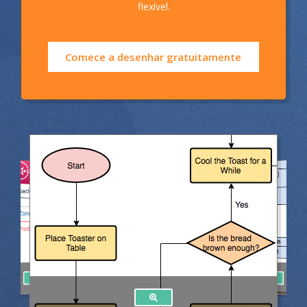
flexível.
Comece a desenhar gratuitamente