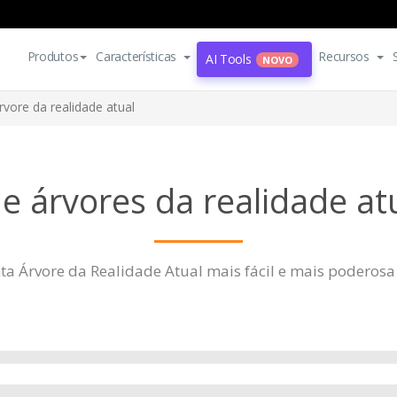
Produtos
Características
Recursos
AI Tools
NOVO
rvore da realidade atual
e árvores da realidade at
ta Árvore da Realidade Atual mais fácil e mais poderos