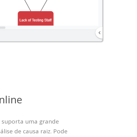
nline
e suporta uma grande
lise de causa raiz. Pode