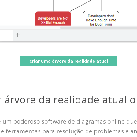
Criar uma árvore da realidade atual
r árvore da realidade atual o
é um poderoso software de diagramas online qu
e ferramentas para resolução de problemas e aná