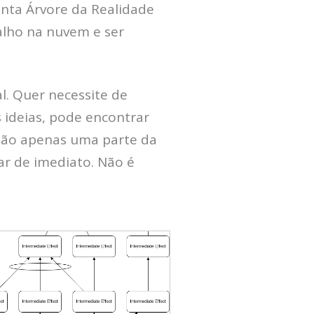
enta Árvore da Realidade
alho na nuvem e ser
l. Quer necessite de
 ideias, pode encontrar
são apenas uma parte da
ar de imediato. Não é