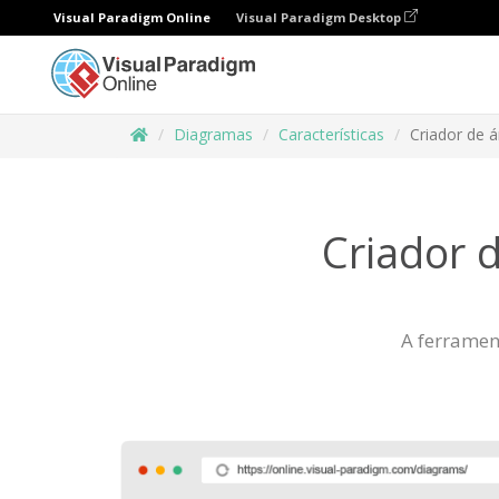
Visual Paradigm Online
Visual Paradigm Desktop
Diagramas
Características
Criador de á
Criador d
A ferramen