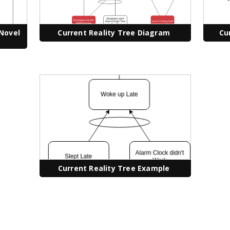
 Novel
Current Reality Tree Diagram
Cu
Current Reality Tree Example