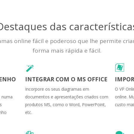
Destaques das característica
mas online fácil e poderoso que lhe permite cri
forma mais rápida e fácil.
SENHO
INTEGRAR COM O MS OFFICE
IMPOR
Incorpore os seus diagramas em
O VP Onli
ão numa
documentos e apresentações criados com
online. M
s
produtos MS, como o Word, PowerPoint,
custo mai
enho
etc.