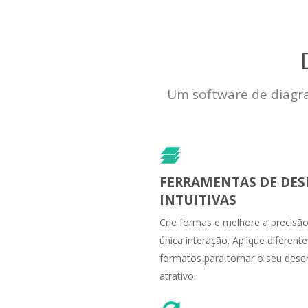
Um software de diagra
FERRAMENTAS DE DE
INTUITIVAS
Crie formas e melhore a precis
única interação. Aplique diferente
formatos para tornar o seu des
atrativo.