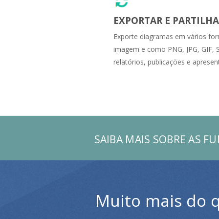
EXPORTAR E PARTILH
Exporte diagramas em vários fo
imagem e como PNG, JPG, GIF, 
relatórios, publicações e apresen
SAIBA MAIS SOBRE AS F
Muito mais do q