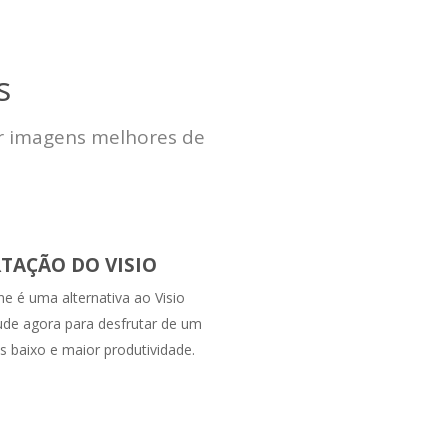
s
ar imagens melhores de
TAÇÃO DO VISIO
ne é uma alternativa ao Visio
ude agora para desfrutar de um
s baixo e maior produtividade.