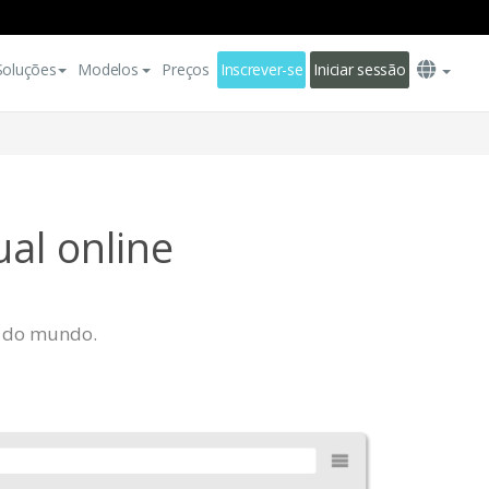
Soluções
Modelos
Preços
Inscrever-se
Iniciar sessão
ual online
a do mundo.