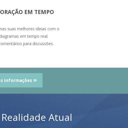
ORAÇÃO EM TEMPO
nas suas melhores ideias com o
 diagramas em tempo real.
comentários para discussões.
is informações
 Realidade Atual