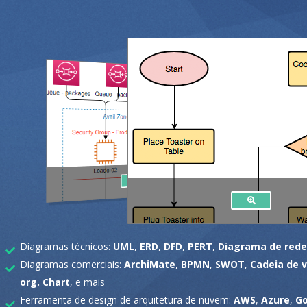
Diagramas técnicos:
UML
,
ERD
,
DFD
,
PERT
,
Diagrama de rede
Diagramas comerciais:
ArchiMate
,
BPMN
,
SWOT
,
Cadeia de v
org. Chart
, e mais
Ferramenta de design de arquitetura de nuvem:
AWS
,
Azure
,
Go