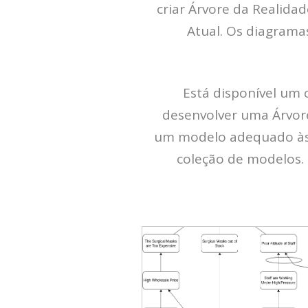
criar Árvore da Realida
Atual. Os diagrama
Está disponível um 
desenvolver uma Árvore
um modelo adequado às 
coleção de modelos. 