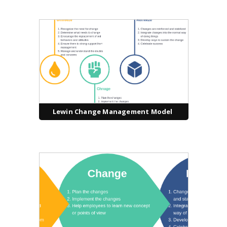
Lewin Change Management Model