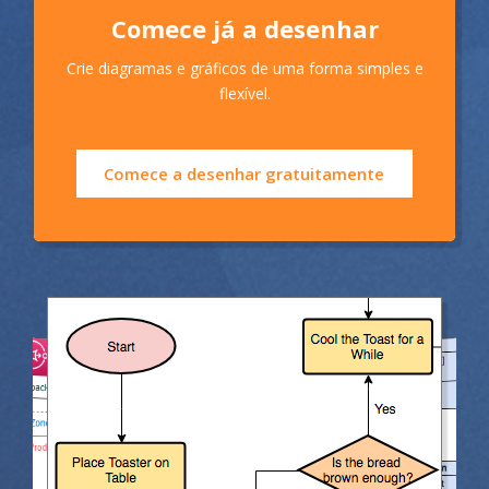
Comece já a desenhar
Crie diagramas e gráficos de uma forma simples e
flexível.
Comece a desenhar gratuitamente