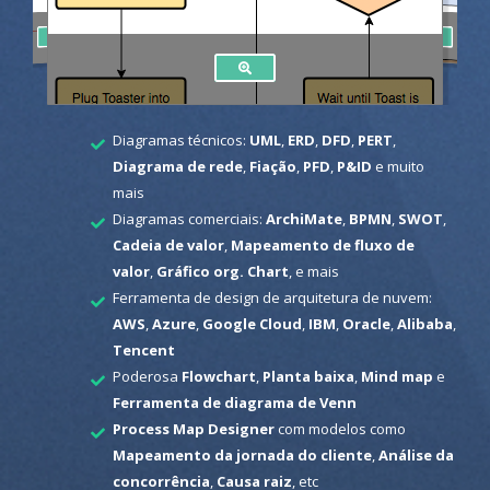
Diagramas técnicos:
UML
,
ERD
,
DFD
,
PERT
,
Diagrama de rede
,
Fiação
,
PFD
,
P&ID
e muito
mais
Diagramas comerciais:
ArchiMate
,
BPMN
,
SWOT
,
Cadeia de valor
,
Mapeamento de fluxo de
valor
,
Gráfico org. Chart
, e mais
Ferramenta de design de arquitetura de nuvem:
AWS
,
Azure
,
Google Cloud
,
IBM
,
Oracle
,
Alibaba
,
Tencent
Poderosa
Flowchart
,
Planta baixa
,
Mind map
e
Ferramenta de diagrama de Venn
Process Map Designer
com modelos como
Mapeamento da jornada do cliente
,
Análise da
concorrência
,
Causa raiz
, etc