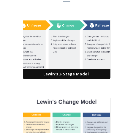
Lewin's 3-Stage Model