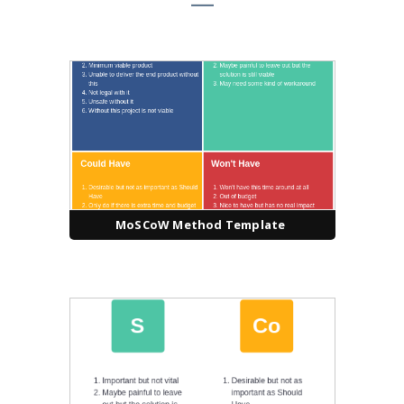
MoSCoW Method Template