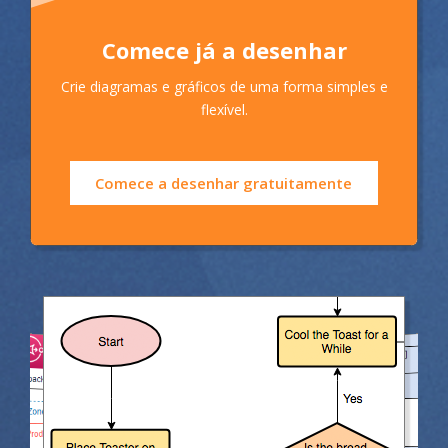
Comece já a desenhar
Crie diagramas e gráficos de uma forma simples e
flexível.
Comece a desenhar gratuitamente