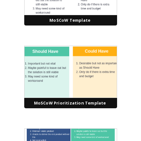
MoSCoW Template
MoSCoW Prioritization Template