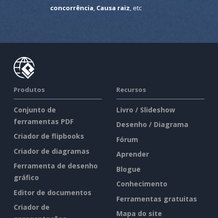
concorrência
,
Causa raiz
, etc
Produtos
Recursos
Conjunto de
Livro / Slideshow
ferramentas PDF
Desenho / Diagrama
Criador de flipbooks
Fórum
Criador de diagramas
Aprender
Ferramenta de desenho
Blogue
gráfico
Conhecimento
Editor de documentos
Ferramentas gratuitas
Criador de
Mapa do site