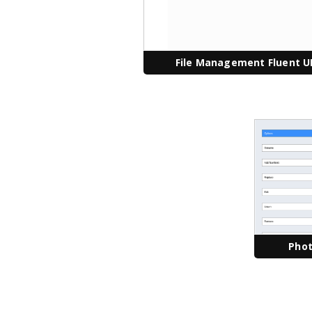
File Management Fluent U
Phot