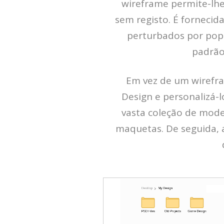
wireframe permite-lhe
sem registo. É fornecid
perturbados por po
padrão
Em vez de um wirefr
Design e personalizá-l
vasta coleção de mode
maquetas. De seguida, 