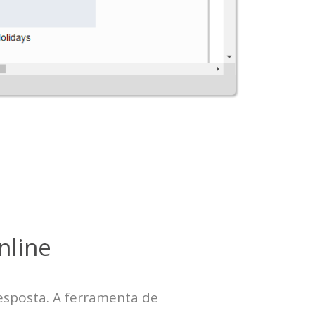
nline
esposta. A ferramenta de