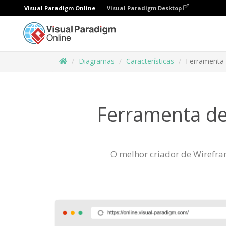
Visual Paradigm Online
Visual Paradigm Desktop
Diagramas
Características
Ferramenta 
Ferramenta de
O melhor criador de Wirefram