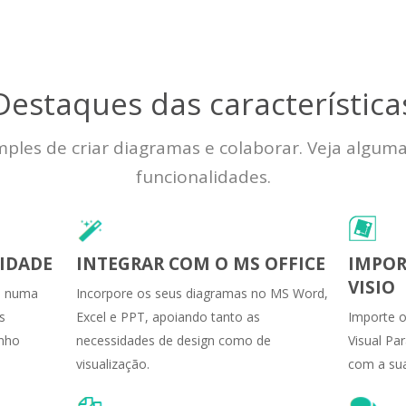
Destaques das característica
ples de criar diagramas e colaborar. Veja algum
funcionalidades.
IDADE
INTEGRAR COM O MS OFFICE
IMPOR
VISIO
ão numa
Incorpore os seus diagramas no MS Word,
s
Excel e PPT, apoiando tanto as
Importe o
enho
necessidades de design como de
Visual Pa
visualização.
com a sua