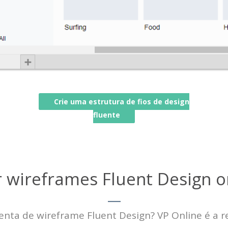
Crie uma estrutura de fios de design
fluente
r wireframes Fluent Design o
ta de wireframe Fluent Design? VP Online é a r