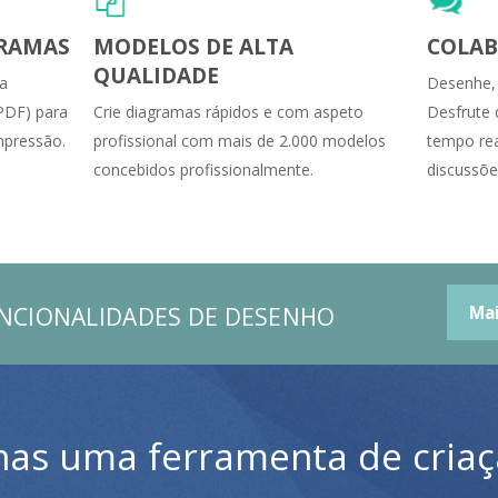
GRAMAS
MODELOS DE ALTA
COLAB
QUALIDADE
ta
Desenhe, 
 PDF) para
Crie diagramas rápidos e com aspeto
Desfrute 
impressão.
profissional com mais de 2.000 modelos
tempo rea
concebidos profissionalmente.
discussõe
UNCIONALIDADES DE DESENHO
Ma
nas uma ferramenta de criaç