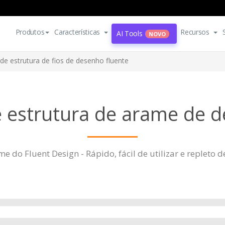
Produtos
Características
Recursos
AI Tools
NOVO
de estrutura de fios de desenho fluente
 estrutura de arame de d
e do Fluent Design - Rápido, fácil de utilizar e repleto 