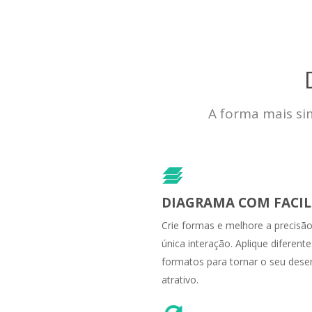
A forma mais sim
DIAGRAMA COM FACIL
Crie formas e melhore a precis
única interação. Aplique diferente
formatos para tornar o seu des
atrativo.