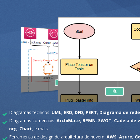
Diagramas técnicos:
UML
,
ERD
,
DFD
,
PERT
,
Diagrama de rede
Diagramas comerciais:
ArchiMate
,
BPMN
,
SWOT
,
Cadeia de v
org. Chart
, e mais
Ferramenta de design de arquitetura de nuvem:
AWS
,
Azure
,
Go