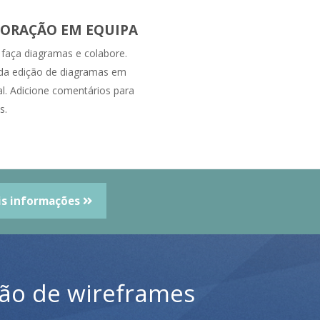
ORAÇÃO EM EQUIPA
faça diagramas e colabore.
da edição de diagramas em
l. Adicione comentários para
s.
is informações
ão de wireframes