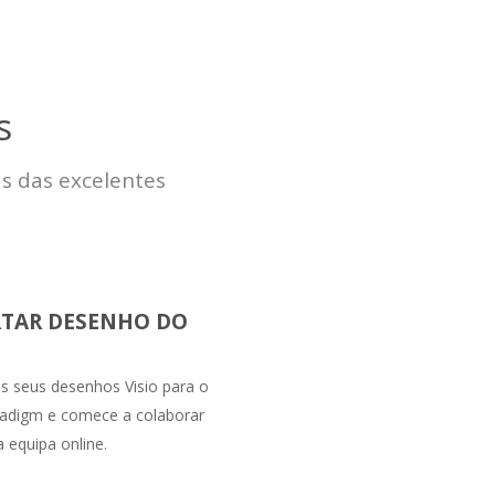
s
as das excelentes
TAR DESENHO DO
s seus desenhos Visio para o
radigm e comece a colaborar
 equipa online.