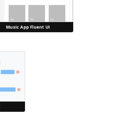
Music App Fluent UI
I