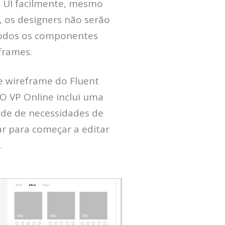
n UI facilmente, mesmo
, os designers não serão
odos os componentes
frames.
 wireframe do Fluent
 O VP Online inclui uma
ade de necessidades de
r para começar a editar
.