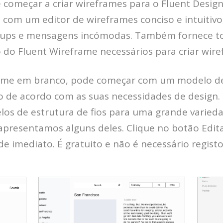
 começar a criar wireframes para o Fluent Desig
a com um editor de wireframes conciso e intuitivo
pups e mensagens incómodas. Também fornece t
 do Fluent Wireframe necessários para criar wire
ame em branco, pode começar com um modelo de
o de acordo com as suas necessidades de design.
los de estrutura de fios para uma grande varied
apresentamos alguns deles. Clique no botão Edita
de imediato. É gratuito e não é necessário registo