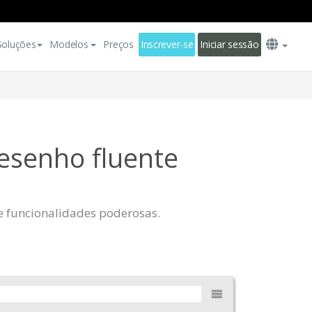
Soluções
Modelos
Preços
Inscrever-se
Iniciar sessão
esenho fluente
de funcionalidades poderosas.