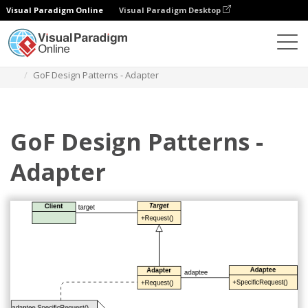
Visual Paradigm Online
Visual Paradigm Desktop
Diagramas
Modelos
Diagrama de classe
GoF Design Patterns - Adapter
GoF Design Patterns -
Adapter