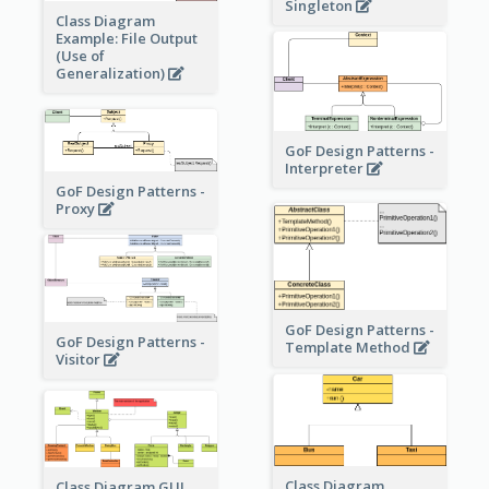
Singleton
Class Diagram
Example: File Output
(Use of
Generalization)
GoF Design Patterns -
Interpreter
GoF Design Patterns -
Proxy
GoF Design Patterns -
GoF Design Patterns -
Template Method
Visitor
Class Diagram
Class Diagram GUI