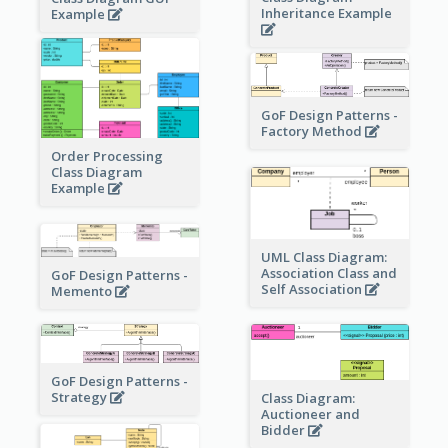
Inheritance Example
Example
GoF Design Patterns -
Factory Method
Order Processing
Class Diagram
Example
UML Class Diagram:
Association Class and
GoF Design Patterns -
Self Association
Memento
GoF Design Patterns -
Strategy
Class Diagram:
Auctioneer and
Bidder