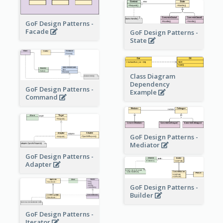
GoF Design Patterns -
Facade
GoF Design Patterns -
State
Class Diagram
Dependency
GoF Design Patterns -
Example
Command
GoF Design Patterns -
Mediator
GoF Design Patterns -
Adapter
GoF Design Patterns -
Builder
GoF Design Patterns -
Iterator