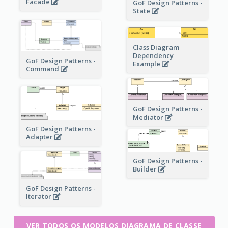
Facade
GoF Design Patterns -
State
Class Diagram
Dependency
GoF Design Patterns -
Example
Command
GoF Design Patterns -
Mediator
GoF Design Patterns -
Adapter
GoF Design Patterns -
Builder
GoF Design Patterns -
Iterator
VER TODOS OS MODELOS DIAGRAMA DE CLASSE