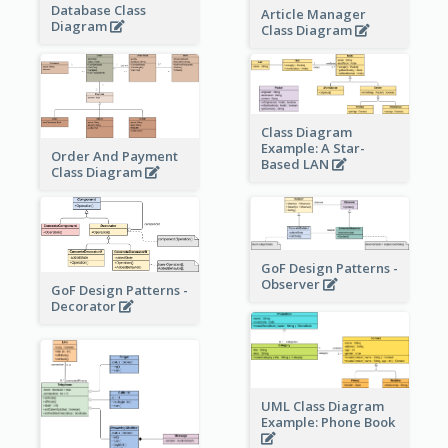
Database Class
Article Manager
Diagram
Class Diagram
Class Diagram
Example: A Star-
Order And Payment
Based LAN
Class Diagram
GoF Design Patterns -
Observer
GoF Design Patterns -
Decorator
UML Class Diagram
Example: Phone Book