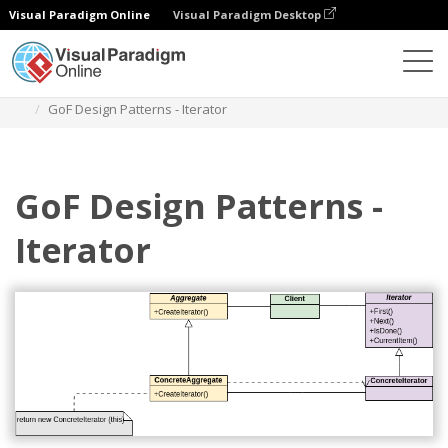
Visual Paradigm Online
Visual Paradigm Desktop
Diagramas
Modelos
Diagrama de classe
GoF Design Patterns - Iterator
GoF Design Patterns -
Iterator