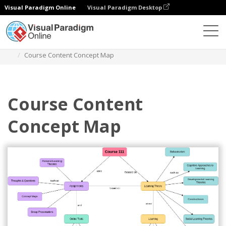
Visual Paradigm Online
Visual Paradigm Desktop
Diagramas
Modelos
Diagrama de mapa concetual
Course Content Concept Map
Course Content
Concept Map