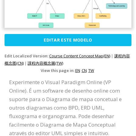
EDITAR ESTE MODELO
Edit Localized Version:
Course Content Concept Map(EN)
|
课程内容
概念图(CN)
|
課程內容概念圖(TW)
View this page in:
EN
CN
TW
Experimente o Visual Paradigm Online (VP
Online). É um software de desenho online com
suporte para o Diagrama de mapa concetual e
outros diagramas como BPD, ERD UML,
fluxograma e organograma. Pode desenhar
facilmente o Diagrama de Mapa Conceptual
através do editor UML simples e intuitivo.