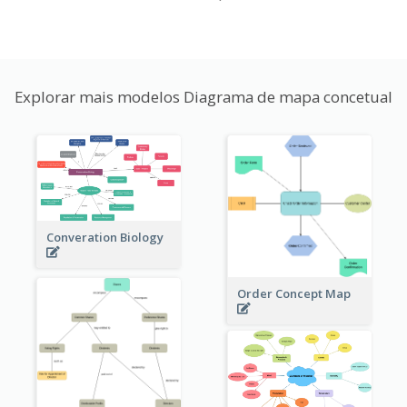
Explorar mais modelos Diagrama de mapa concetual
Converation Biology
Order Concept Map