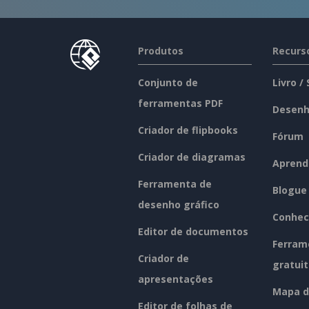
Produtos
Recurs
Conjunto de
Livro /
ferramentas PDF
Desenh
Criador de flipbooks
Fórum
Criador de diagramas
Aprend
Ferramenta de
Blogue
desenho gráfico
Conhec
Editor de documentos
Ferram
Criador de
gratui
apresentações
Mapa d
Editor de folhas de