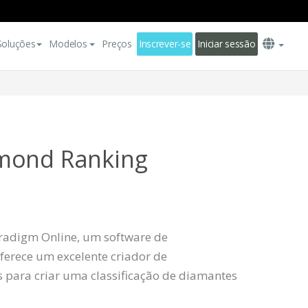
Soluções
Modelos
Preços
Inscrever-se
Iniciar sessão
mond Ranking
radigm Online, um software de
ferece um excelente criador de
s para criar uma classificação de diamantes