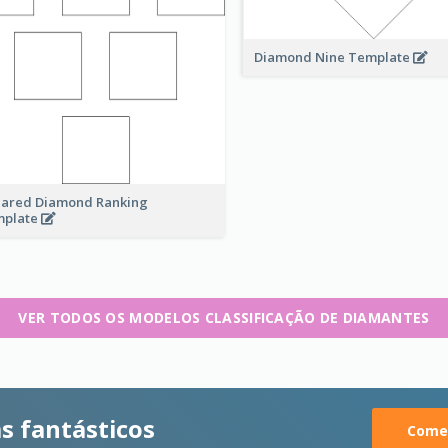
Diamond Nine Template
ared Diamond Ranking
mplate
VER TODOS OS MODELOS CLASSIFICAÇÃO DE DIAMANTES
s fantásticos
Comec