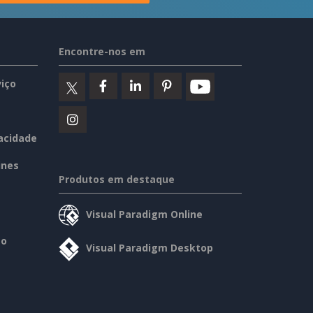
Encontre-nos em
iço
vacidade
ines
Produtos em destaque
Visual Paradigm Online
so
Visual Paradigm Desktop