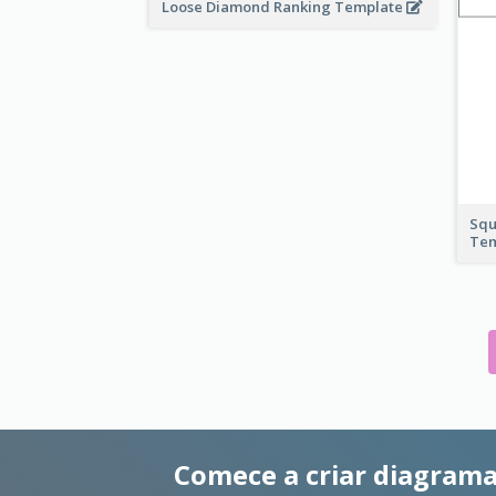
Loose Diamond Ranking Template
Squ
Te
Comece a criar diagrama