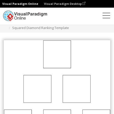
Visual Paradigm Online
Visual Paradigm Desktop
Diagramme
Vorlagen
Diamant-Ranking
Squared Diamond Ranking Template