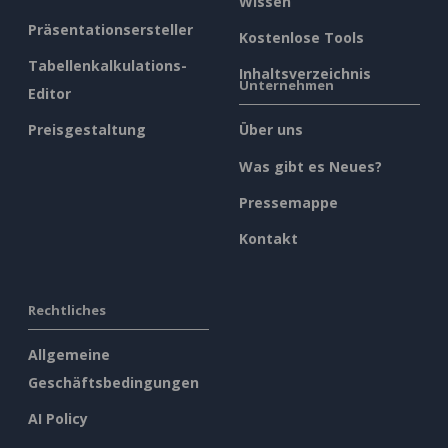
Wissen
Präsentationsersteller
Kostenlose Tools
Tabellenkalkulations-
Inhaltsverzeichnis
Unternehmen
Editor
Preisgestaltung
Über uns
Was gibt es Neues?
Pressemappe
Kontakt
Rechtliches
Allgemeine
Geschäftsbedingungen
AI Policy