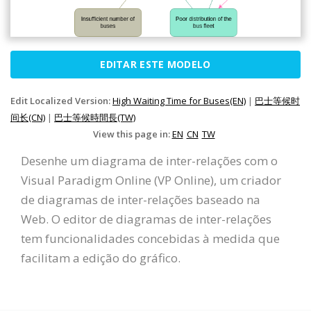
EDITAR ESTE MODELO
Edit Localized Version:
High Waiting Time for Buses(EN)
|
巴士等候时
间长(CN)
|
巴士等候時間長(TW)
View this page in:
EN
CN
TW
Desenhe um diagrama de inter-relações com o
Visual Paradigm Online (VP Online), um criador
de diagramas de inter-relações baseado na
Web. O editor de diagramas de inter-relações
tem funcionalidades concebidas à medida que
facilitam a edição do gráfico.