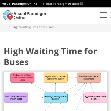
Visual Paradigm Online
Visual Paradigm Desktop
Diagramas
Modelos
Diagrama de inter-relações
High Waiting Time for Buses
High Waiting Time for
Buses