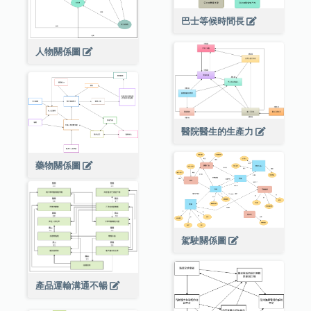
巴士等候時間長
人物關係圖
醫院醫生的生產力
藥物關係圖
駕駛關係圖
產品運輸溝通不暢