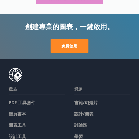
創建專業的圖表，一鍵啟用。
免費使用
產品
資源
PDF 工具套件
書籍/幻燈片
翻頁書本
設計/圖表
圖表工具
討論區
設計工具
學習