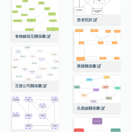
患者投訴
食物鏈相互關係圖
業務關係圖
百貨公司關係圖
生產線關係圖