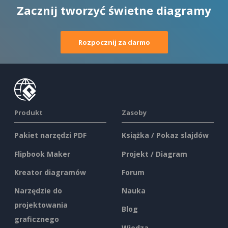
Zacznij tworzyć świetne diagramy
Rozpocznij za darmo
Produkt
Zasoby
Pakiet narzędzi PDF
Książka / Pokaz slajdów
Flipbook Maker
Projekt / Diagram
Kreator diagramów
Forum
Narzędzie do
Nauka
projektowania
Blog
graficznego
Wiedza