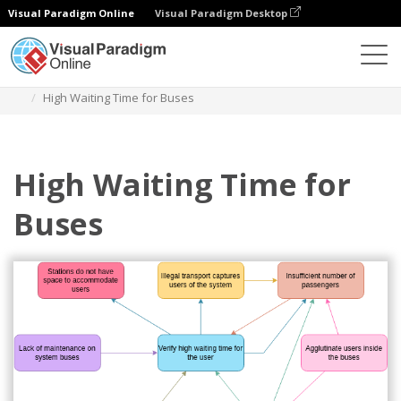
Visual Paradigm Online
Visual Paradigm Desktop
Diagramy
Szablony
Diagram współzależności
High Waiting Time for Buses
High Waiting Time for
Buses