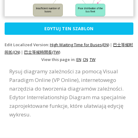
EDYTUJ TEN SZABLON
Edit Localized Version:
High Waiting Time for Buses(EN)
|
巴士等候时
间长(CN)
|
巴士等候時間長(TW)
View this page in:
EN
CN
TW
Rysuj diagramy zależności za pomocą Visual
Paradigm Online (VP Online), internetowego
narzędzia do tworzenia diagramów zależności.
Edytor Interrelationship Diagram ma specjalnie
zaprojektowane funkcje, które ułatwiają edycję
wykresu.