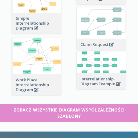
Simple
Interrelationship
Diagram
Claim Request
Interrelationship
Work Place
Diagram Example
Interrelationship
Diagram
ZOBACZ WSZYSTKIE DIAGRAM WSPÓŁZALEŻNOŚCI
SZABLONY