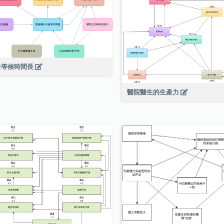
士等候時間長
醫院醫生的生產力