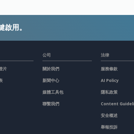
鍵啟用。
公司
法律
燈片
關於我們
服務條款
表
新聞中心
AI Policy
媒體工具包
隱私政策
聯繫我們
Content Guidel
安全概述
舉報投訴