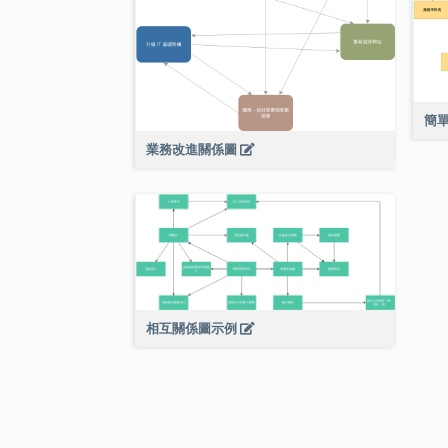
簡
業務改進關係圖
相互關係圖示例