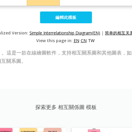
編輯此模板
alized Version:
Simple Interrelationship Diagram(EN)
|
简单的相互关系
View this page in:
EN
CN
TW
（VP Online）。這是一款在線繪圖軟件，支持相互關系圖和其他圖表
相互關系圖。
探索更多 相互關係圖 模板