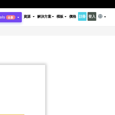
資源
解決方案
模板
價格
註冊
登入
ols
全新