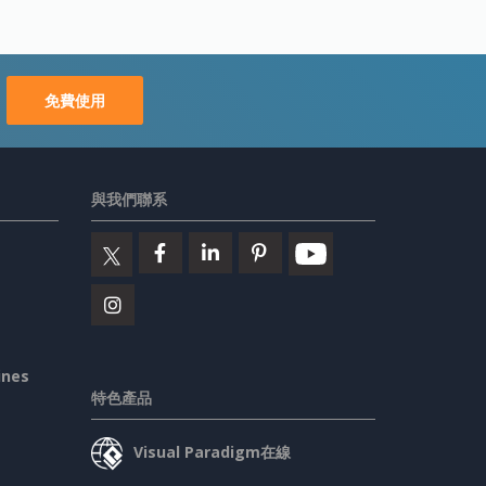
免費使用
與我們聯系
ines
特色產品
Visual Paradigm在線