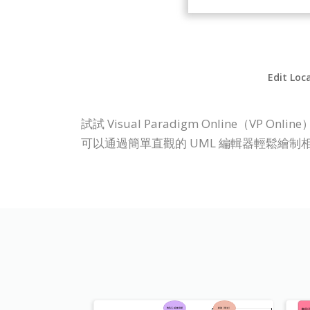
Edit Loc
試試 Visual Paradigm Online
可以通過簡單直觀的 UML 編輯器輕鬆繪制