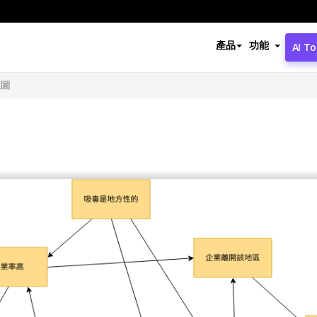
產品
功能
AI To
係圖