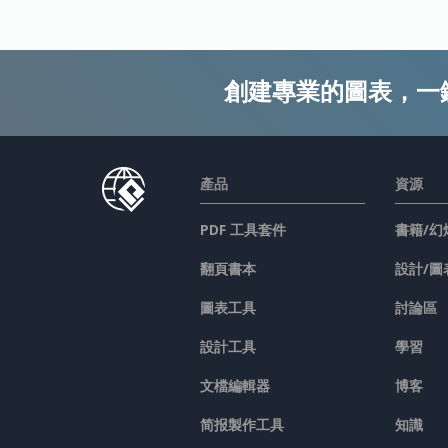
創建專業的圖表，一
產品
資源
PDF 工具套件
書籍/幻
翻頁書本
設計/圖
圖表工具
討論區
設計工具
學習
文檔編輯器
博客
简报製作工具
知識