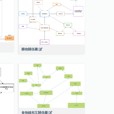
藥物關係圖
食物鏈相互關係圖