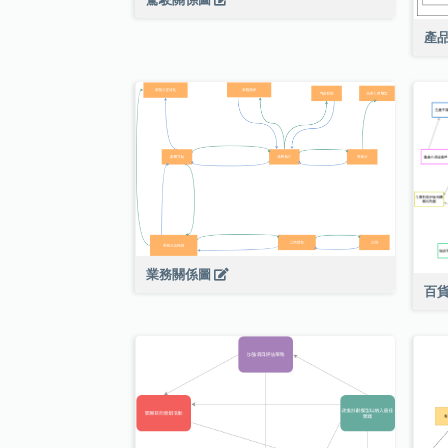
產
業務關係圖
百