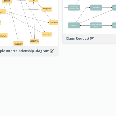
Claim Request
ple Interrelationship Diagram