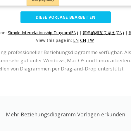
DIESE VORLAGE BEARBEITEN
ion:
Simple Interrelationship Diagram(EN)
|
简单的相互关系图(CN)
|
View this page in:
EN
CN
TW
llung professioneller Beziehungsdiagramme verfügbar. Al
kann sehr gut unter Windows, Mac OS und Linux arbeiten
stellen von Diagrammen per Drag-and-Drop unterstützt.
Mehr Beziehungsdiagramm Vorlagen erkunden