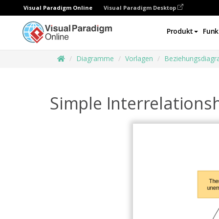
Visual Paradigm Online
Visual Paradigm Desktop
Produkt
Funk
Diagramme
Vorlagen
Beziehungsdiag
Simple Interrelations