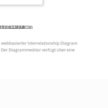
簡單的相互關係圖(TW)
s webbasierter Interrelationship Diagram
. Der Diagrammeditor verfügt über eine