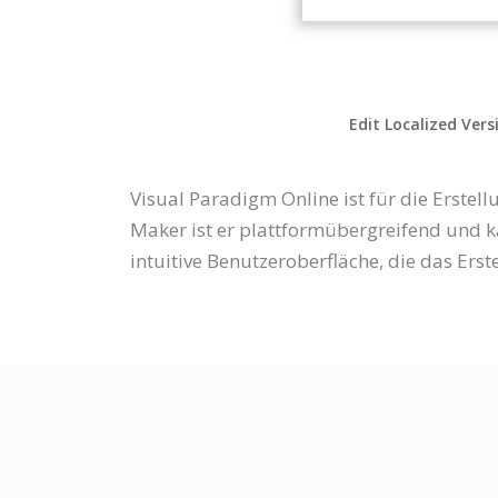
Edit Localized Vers
Visual Paradigm Online ist für die Erste
Maker ist er plattformübergreifend und 
intuitive Benutzeroberfläche, die das Er