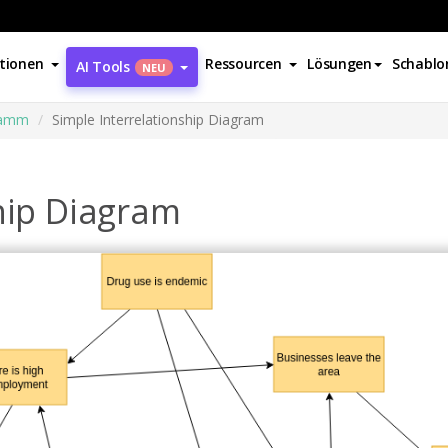
tionen
Ressourcen
Lösungen
Schablo
AI Tools
NEU
ramm
Simple Interrelationship Diagram
hip Diagram