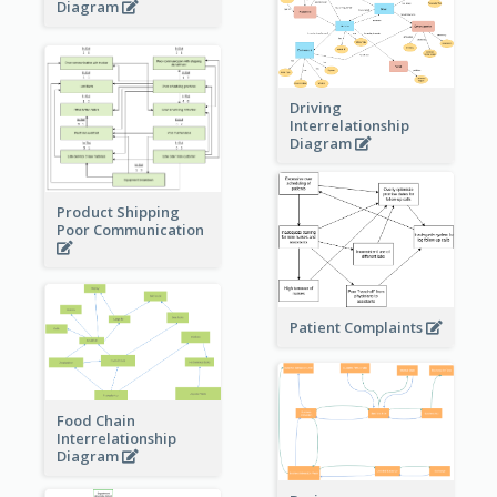
Diagram
Driving
Interrelationship
Diagram
Product Shipping
Poor Communication
Patient Complaints
Food Chain
Interrelationship
Diagram