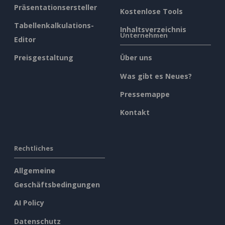
Präsentationsersteller
Kostenlose Tools
Tabellenkalkulations-
Inhaltsverzeichnis
Unternehmen
Editor
Preisgestaltung
Über uns
Was gibt es Neues?
Pressemappe
Kontakt
Rechtliches
Allgemeine
Geschäftsbedingungen
AI Policy
Datenschutz