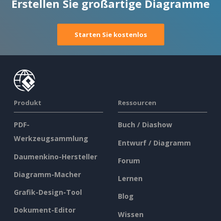
Erstellen Sie großartige Diagramme
Starten Sie kostenlos
Produkt
Ressourcen
PDF-
Buch / Diashow
Werkzeugsammlung
Entwurf / Diagramm
Daumenkino-Hersteller
Forum
Diagramm-Macher
Lernen
Grafik-Design-Tool
Blog
Dokument-Editor
Wissen