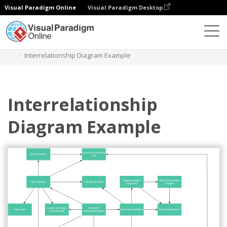
Visual Paradigm Online
Visual Paradigm Desktop
Diagramme
Vorlagen
Beziehungsdiagramm
Interrelationship Diagram Example
Interrelationship
Diagram Example