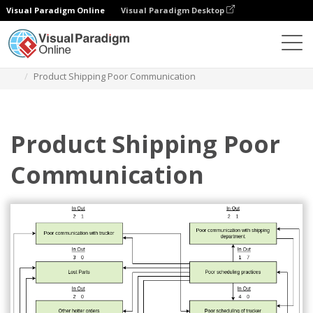
Visual Paradigm Online
Visual Paradigm Desktop
Diagramme
Vorlagen
Beziehungsdiagramm
Product Shipping Poor Communication
Product Shipping Poor
Communication