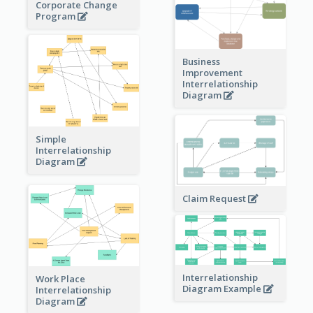
Corporate Change
Program
Business
Improvement
Interrelationship
Diagram
Simple
Interrelationship
Diagram
Claim Request
Interrelationship
Work Place
Diagram Example
Interrelationship
Diagram