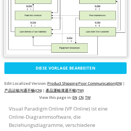
DIESE VORLAGE BEARBEITEN
Edit Localized Version:
Product Shipping Poor Communication(EN)
|
产品运输沟通不畅(CN)
|
產品運輸溝通不暢(TW)
View this page in:
EN
CN
TW
Visual Paradigm Online (VP Online) ist eine
Online-Diagrammsoftware, die
Beziehungsdiagramme, verschiedene