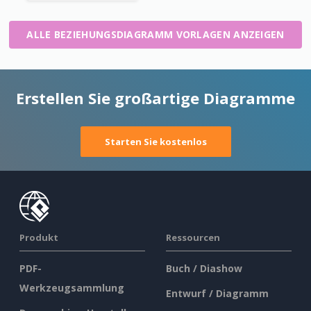
ALLE BEZIEHUNGSDIAGRAMM VORLAGEN ANZEIGEN
Erstellen Sie großartige Diagramme
Starten Sie kostenlos
Produkt
Ressourcen
PDF-
Buch / Diashow
Werkzeugsammlung
Entwurf / Diagramm