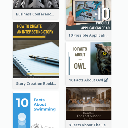
Business Conference Booklet
10 Possible Applications Of Augmented Reality (AR)
10 Facts About Owl
Story Creation Booklet
8 Facts About The Last Supper Of Leonardo da Vinci