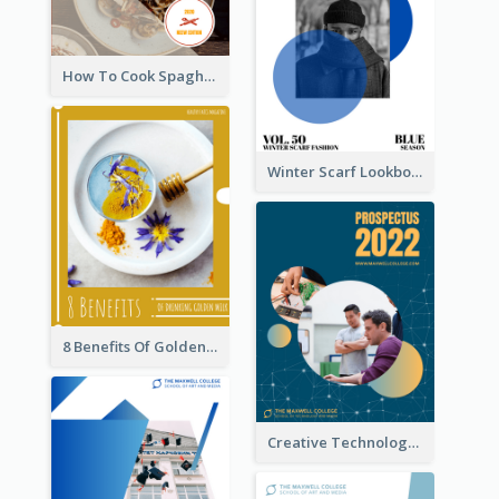
How To Cook Spaghetti Booklet
Winter Scarf Lookbook
8 Benefits Of Golden Milk Booklet
Creative Technology College Prospectus