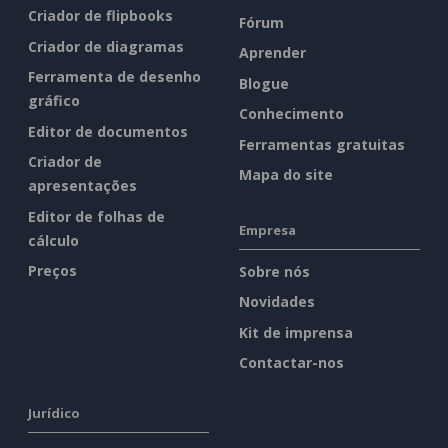
Criador de flipbooks
Fórum
Criador de diagramas
Aprender
Ferramenta de desenho
Blogue
gráfico
Conhecimento
Editor de documentos
Ferramentas gratuitas
Criador de
Mapa do site
apresentações
Editor de folhas de
Empresa
cálculo
Preços
Sobre nós
Novidades
Kit de imprensa
Contactar-nos
Jurídico