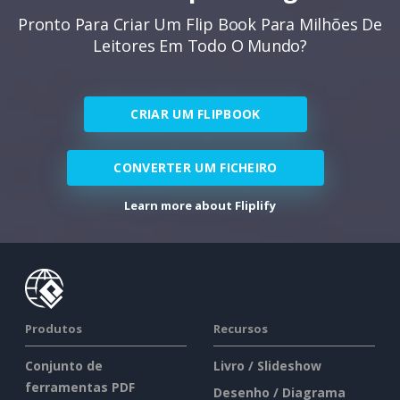
Pronto Para Criar Um Flip Book Para Milhões De
Leitores Em Todo O Mundo?
CRIAR UM FLIPBOOK
CONVERTER UM FICHEIRO
Learn more about Fliplify
Produtos
Recursos
Conjunto de
Livro / Slideshow
ferramentas PDF
Desenho / Diagrama