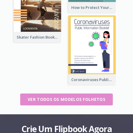
How to Protect Your Vision Booklet
Skater Fashion Booklet
Coronaviruses ​Public Information Booklet
VER TODOS OS MODELOS FOLHETOS
Crie Um Flipbook Agora