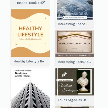
Hospital Booklet
Interesting Space - 10 Facts About Space That You May Not Know
Healthy Lifestyle Booklet
Interesting Facts About Monopoly
Four Tragedies Of William Shakespeare