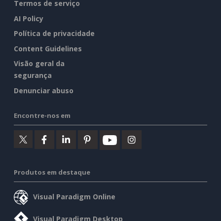
Termos de serviço
AI Policy
Política de privacidade
Content Guidelines
Visão geral da
segurança
Denunciar abuso
Encontre-nos em
Produtos em destaque
Visual Paradigm Online
Visual Paradigm Desktop