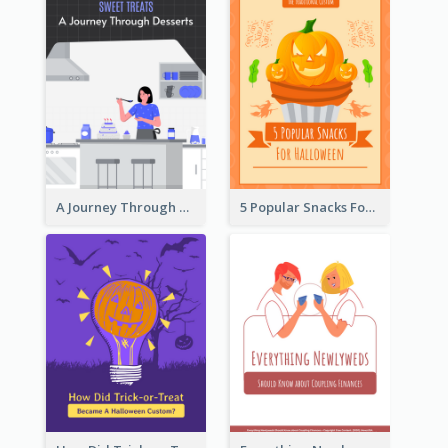
A Journey Through Desserts
5 Popular Snacks For Halloween