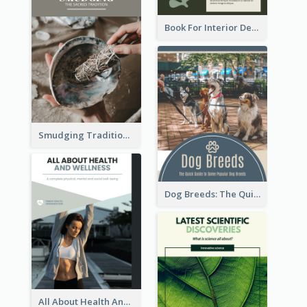
Book For Interior Design Booklet
Smudging Tradition And History Booklet
Dog Breeds: The Quick Guide to Some Popular Dog Breeds
All About Health And Wellness Booklet