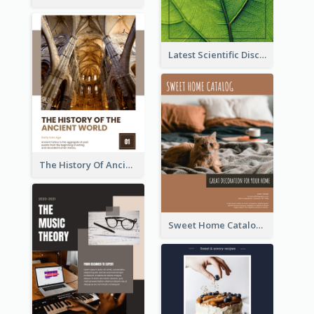
Latest Scientific Discoveries Booklet
The History Of Ancient World Booklet
Sweet Home Catalog