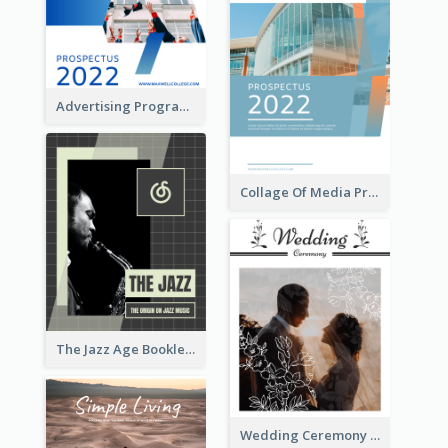
Advertising Program College Prospectus
Collage Of Media Prospectus
The Jazz Age Booklet
Wedding Ceremony Booklet