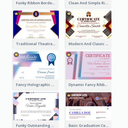
Funky Ribbon Border Certificate Design Template
Clean And Simple Ribbon Certificate Design Ideas
Traditional Theatre Certificate Design Template
Modern And Classic Art Deco Certificate Design Ideas
Fancy Holographic Certificate Design Ideas
Dynamic Fancy Ribbon Certificate Design Ideas
Funky Outstanding Shapes Certificate Design Template Ideas
Basic Graduation Certificate With Campus Photo Design