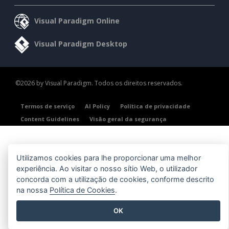
Visual Paradigm Online
Visual Paradigm Desktop
©2026 by Visual Paradigm. Todos os direitos reservados.
Termos de serviço
AI Policy
Política de privacidade
Content Guidelines
Visão geral da segurança
Utilizamos cookies para lhe proporcionar uma melhor
experiência. Ao visitar o nosso sítio Web, o utilizador
concorda com a utilização de cookies, conforme descrito
na nossa
Política de Cookies
.
OK