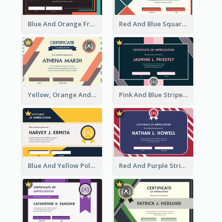
Blue And Orange Frame Dark Certificate
Red And Blue Squares Pattern Certificate
Yellow, Orange And Blue Sunburst Certificate
Pink And Blue Stripes Patterns Certificate
Blue And Yellow Polygon With Badge Certificate
Red And Purple Stripes Frame Certificate