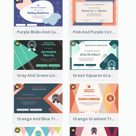
Purple Blobs And Cats Patterns Appreciation Certificate
Pink And Purple Circles Pattern Appreciation Certificate
Grey And Green Lines Patterns Certificate
Green Squares Gradient Appreciation Certificate
Orange And Blue Triangle Patterns Appreciation Certificate
Orange Gradient Triangle Patterns Certificate