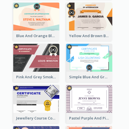
Blue And Orange Blobs Shapes Certificate
Yellow And Brown Blobs Background Certificate
Pink And Grey Smoke Background Certificate
Simple Blue And Green Triangles Shapes Certificate
Jewellery Course Completion Certificate
Pastel Purple And Pink Elegant Certificate Design