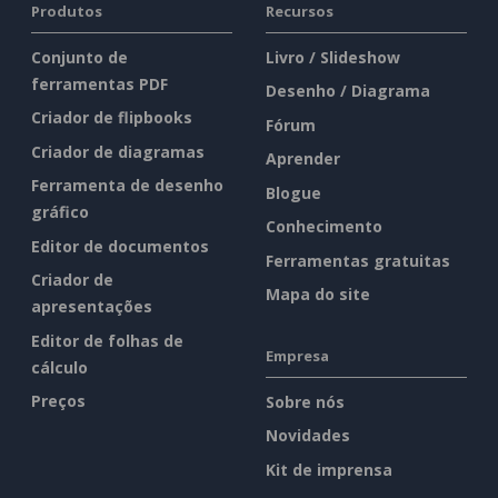
Produtos
Recursos
Conjunto de
Livro / Slideshow
ferramentas PDF
Desenho / Diagrama
Criador de flipbooks
Fórum
Criador de diagramas
Aprender
Ferramenta de desenho
Blogue
gráfico
Conhecimento
Editor de documentos
Ferramentas gratuitas
Criador de
Mapa do site
apresentações
Editor de folhas de
Empresa
cálculo
Preços
Sobre nós
Novidades
Kit de imprensa