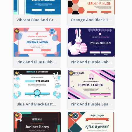
Vibrant Blue And Green Badge Certificate
Orange And Black Hexagon Pattern Certificate
Pink And Blue Bubbles Shapes Certificate
Pink And Purple Rabbit Cartoon Easter Certificate
Blue And Black Easter Illustration Certificate
Pink And Purple Sparkles Fancy Certificate