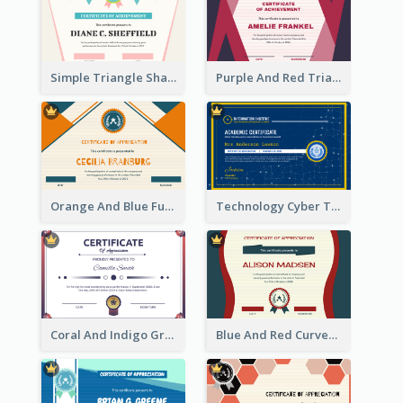
Simple Triangle Shapes Appreciation Certificate
Purple And Red Triangles Achievement Certificate
Orange And Blue Fun Triangles Certificate
Technology Cyber Theme School Certificate Design
Coral And Indigo Gradient Border Certificate Design
Blue And Red Curves Shape Award Certificate