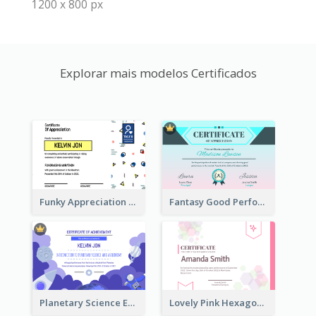
1200 x 800 px
Explorar mais modelos Certificados
Funky Appreciation Letter For Fundraising
Fantasy Good Performance Award Certificate
Planetary Science Education Certificate
Lovely Pink Hexagonal Shapes Certification Design