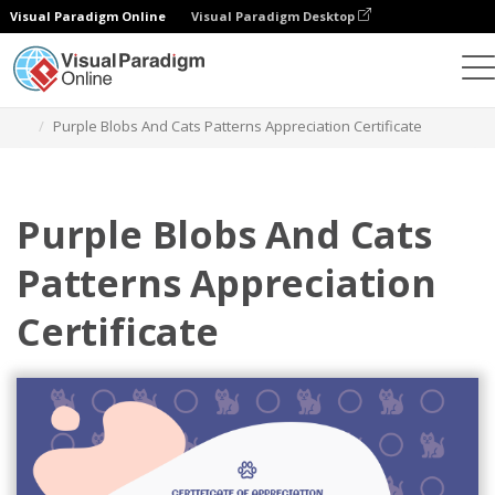
Visual Paradigm Online
Visual Paradigm Desktop
Ferramenta de design gráfico
Modelos
Certificados
Purple Blobs And Cats Patterns Appreciation Certificate
Purple Blobs And Cats
Patterns Appreciation
Certificate