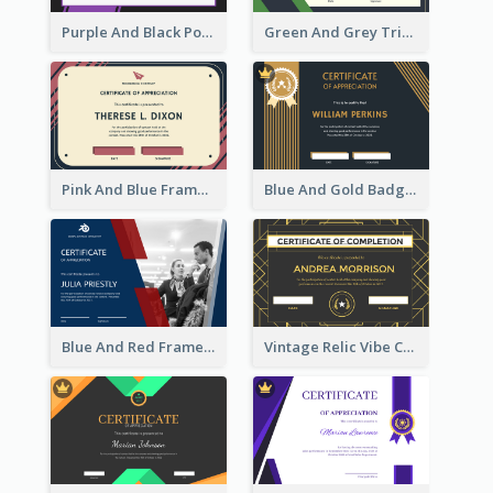
Purple And Black Polygon Appreciation Certificate
Green And Grey Triangles With Badge Certificate
Pink And Blue Frame Company Certificate
Blue And Gold Badge Appreciation Certificate
Blue And Red Frame With Photo Certificate
Vintage Relic Vibe Certificate Design Template