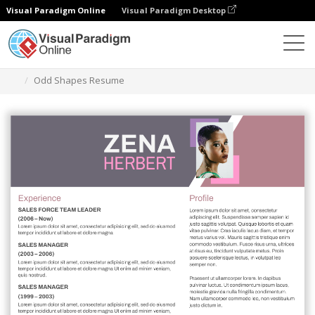
Visual Paradigm Online
Visual Paradigm Desktop
Ferramenta de design gráfico
Modelos
Currículos
Odd Shapes Resume