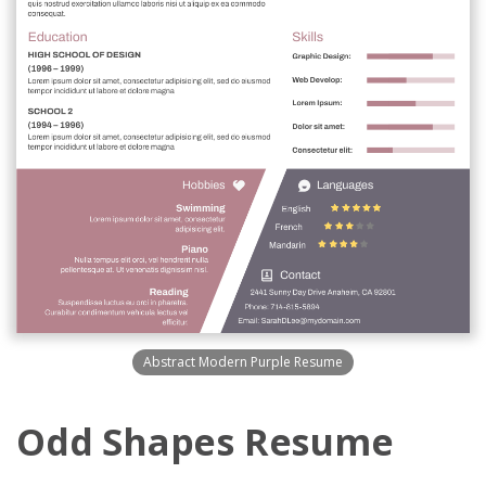
Abstract Modern Purple Resume
Odd Shapes Resume