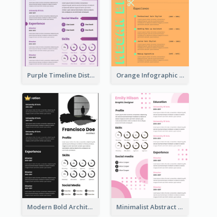
Purple Timeline Distinguished Resume
Orange Infographic Consultant Resume
Modern Bold Architect Resume
Minimalist Abstract Pink Resume