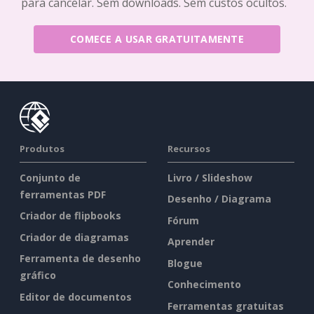
para cancelar. Sem downloads. Sem custos ocultos.
COMECE A USAR GRATUITAMENTE
Produtos
Recursos
Conjunto de
Livro / Slideshow
ferramentas PDF
Desenho / Diagrama
Criador de flipbooks
Fórum
Criador de diagramas
Aprender
Ferramenta de desenho
Blogue
gráfico
Conhecimento
Editor de documentos
Ferramentas gratuitas