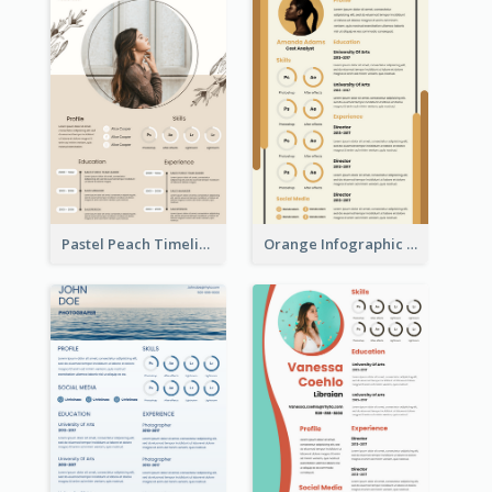
Pastel Peach Timeline Resume
Orange Infographic Market Analyst Resume