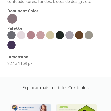
conteúdo, cores, fundos, blocos de design, etc.
Dominant Color
Palette
Dimension
827 x 1169 px
Explorar mais modelos Currículos