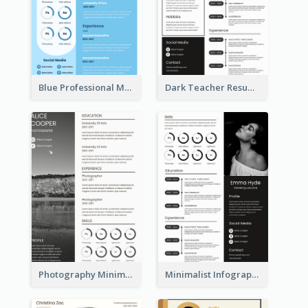
Blue Professional Marketing Resume
Dark Teacher Resume
Photography Minimalist Design Resume
Minimalist Infographic Resume