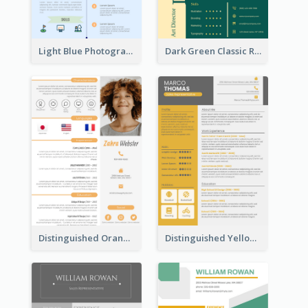
Light Blue Photographer Resume
Dark Green Classic Resume
Distinguished Orange College Student Resume
Distinguished Yellow Resume