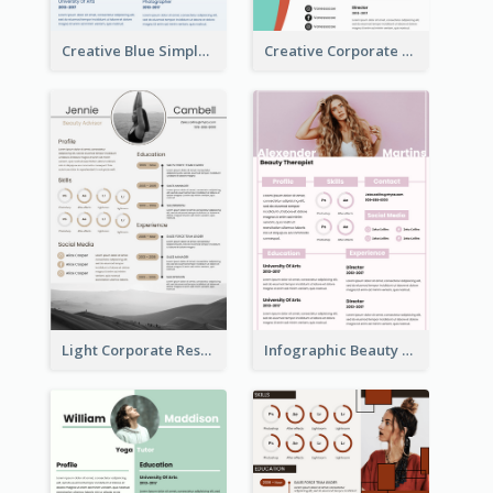
Creative Blue Simple Resume
Creative Corporate Teal Resume
Light Corporate Resume
Infographic Beauty Consultant Resume