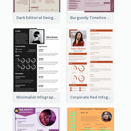
Dark Editorial Designer Resume
Burgundy Timeline Marketer Resume
Minimalist Infographic Resume
Corporate Red Infographic Resume