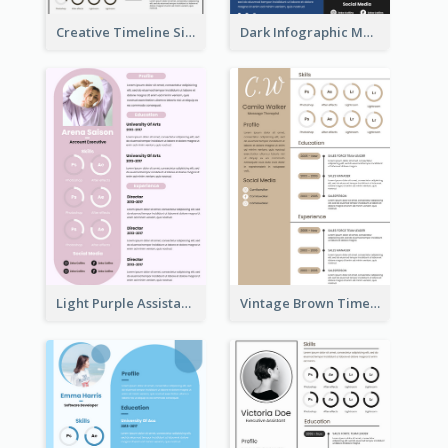
Creative Timeline Simple Resume
Dark Infographic Marketing Assistant Resume
Light Purple Assistant Resume
Vintage Brown Timeline Resume