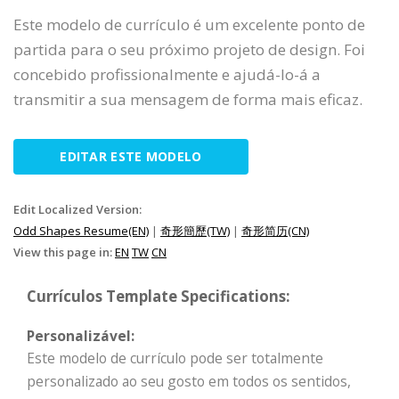
Este modelo de currículo é um excelente ponto de
partida para o seu próximo projeto de design. Foi
concebido profissionalmente e ajudá-lo-á a
transmitir a sua mensagem de forma mais eficaz.
EDITAR ESTE MODELO
Edit Localized Version:
Odd Shapes Resume(EN)
|
奇形簡歷(TW)
|
奇形简历(CN)
View this page in:
EN
TW
CN
Currículos Template Specifications:
Personalizável:
Este modelo de currículo pode ser totalmente
personalizado ao seu gosto em todos os sentidos,