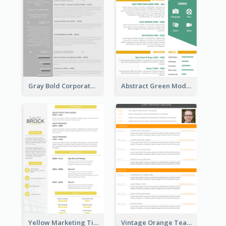
Gray Bold Corporate Resume
Abstract Green Modern Resume
Yellow Marketing Timeline Consultant Resume
Vintage Orange Teacher Resume