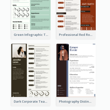
Green Infographic Teacher Resume
Professional Red Rouge Resume
Dark Corporate Teacher Resume
Photography Distinguished Resume