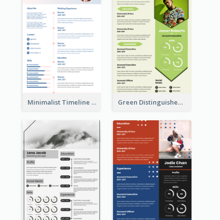
Minimalist Timeline Medical Student Resume
Green Distinguished Resume