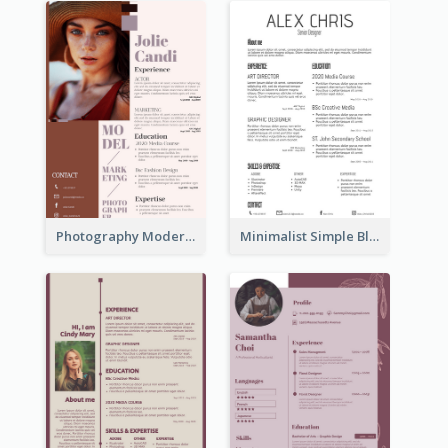
Photography Modern Brown Professional Resume
Minimalist Simple Black Resume