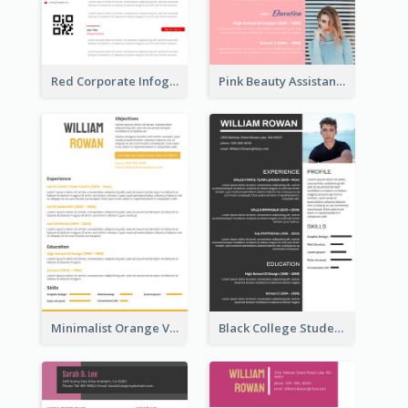
Red Corporate Infographic Resume
Pink Beauty Assistant Resume
Minimalist Orange Vintage Resume
Black College Student Resume