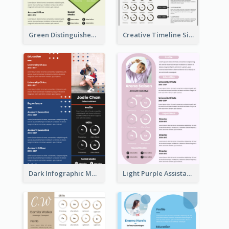
Green Distinguished Resume
Creative Timeline Simple Resume
Dark Infographic Marketing Assistant Resume
Light Purple Assistant Resume