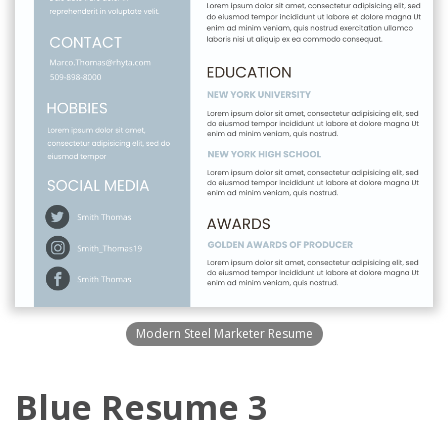
Modern Steel Marketer Resume
Blue Resume 3