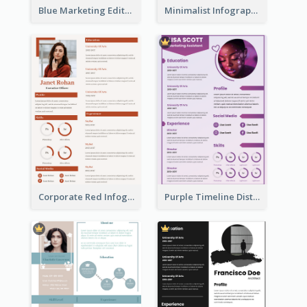
Blue Marketing Editor Resume
Minimalist Infographic Resume
Corporate Red Infographic Resume
Purple Timeline Distinguished Resume