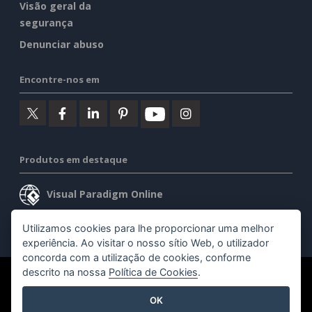
Visão geral da
segurança
Denunciar abuso
Encontre-nos em
Produtos em destaque
Visual Paradigm Online
Visual Paradigm Desktop
Utilizamos cookies para lhe proporcionar uma melhor
experiência. Ao visitar o nosso sítio Web, o utilizador
concorda com a utilização de cookies, conforme
descrito na nossa
Política de Cookies
.
©2026 by Visual Paradigm. Todos os direitos reservados.
OK
Termos de serviço
AI Policy
Política de privacidade