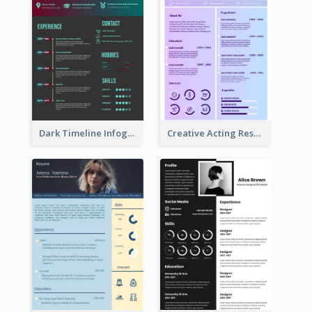
Dark Timeline Infographic Resume
Creative Acting Resume