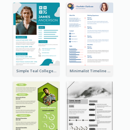
Simple Teal College Student Resume
Minimalist Timeline Medical Student Resume