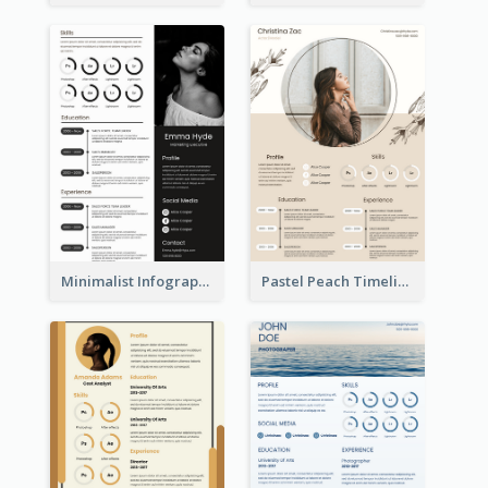
Minimalist Infographic Resume
Pastel Peach Timeline Resume