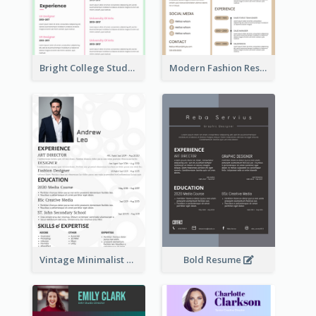
Bright College Student Designer Resume
Modern Fashion Resume
Vintage Minimalist Photography Resume
Bold Resume