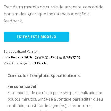
Este é um modelo de currículo atraente, concebido
por um designer, que lhe dá mais atenção e
feedback.
EDITAR ESTE MODELO
Edit Localized Version:
Blue Resume 3(EN)
|
藍色簡歷3(TW)
|
蓝色简历3(CN)
View this page in:
EN
TW
CN
Currículos Template Specifications:
Personalizável:
Este modelo de currículo pode ser personalizado em
poucos minutos. Sinta-se à vontade para editar o seu
conteúdo, substituir imagem(ns), alterar cores,