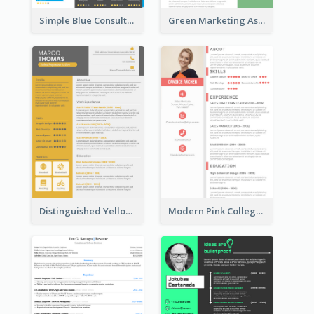
Simple Blue Consultant Resume
Green Marketing Assistant Resume
Distinguished Yellow Resume
Modern Pink College Student Resume