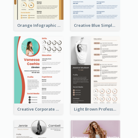
Orange Infographic Market Analyst Resume
Creative Blue Simple Resume
Creative Corporate Teal Resume
Light Brown Professional Resume