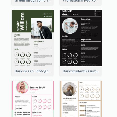
Green Infographic Teacher Resume
Professional Red Rouge Resume
Dark Green Photographer Resume
Dark Student Resume