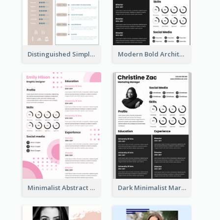
Distinguished Simple Professional Resume
Modern Bold Architect Resume
Minimalist Abstract Pink Resume
Dark Minimalist Marketing Manager Resume