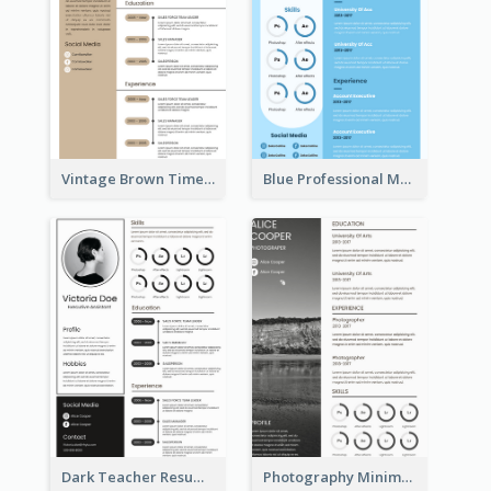
Vintage Brown Timeline Resume
Blue Professional Marketing Resume
Dark Teacher Resume
Photography Minimalist Design Resume