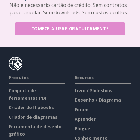
Não é necessário cartão de crédito. Sem contratos
para cancelar. Sem downloads. Sem custos ocultos.
COMECE A USAR GRATUITAMENTE
Produtos
Recursos
Conjunto de
Livro / Slideshow
ferramentas PDF
Desenho / Diagrama
Criador de flipbooks
Fórum
Criador de diagramas
Aprender
Ferramenta de desenho
Blogue
gráfico
Conhecimento