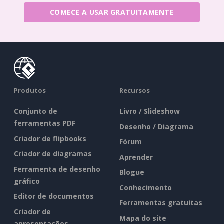
COMECE A USAR GRATUITAMENTE
Produtos
Recursos
Conjunto de
Livro / Slideshow
ferramentas PDF
Desenho / Diagrama
Criador de flipbooks
Fórum
Criador de diagramas
Aprender
Ferramenta de desenho
Blogue
gráfico
Conhecimento
Editor de documentos
Ferramentas gratuitas
Criador de
Mapa do site
apresentações