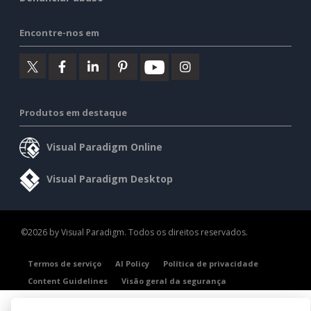
Encontre-nos em
Produtos em destaque
Visual Paradigm Online
Visual Paradigm Desktop
©2026 by Visual Paradigm. Todos os direitos reservados.
Termos de serviço
AI Policy
Política de privacidade
Content Guidelines
Visão geral da segurança