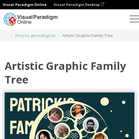
Visual Paradigm Online
Visual Paradigm Desktop
Ferramenta de design gráfico
Modelos
Árvores genealógicas
Artistic Graphic Family Tree
Artistic Graphic Family
Tree