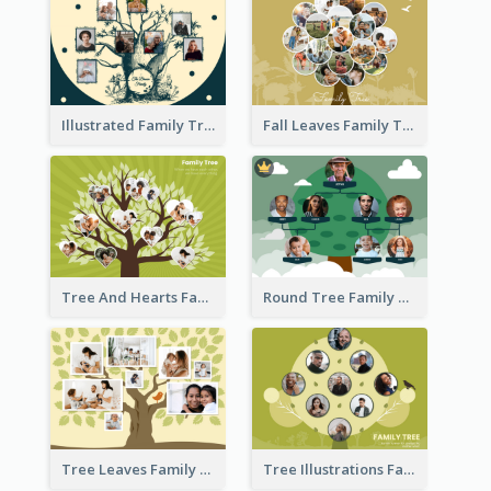
Illustrated Family Tree
Fall Leaves Family Tree
Tree And Hearts Family Tree
Round Tree Family Tree
Tree Leaves Family Tree Collage
Tree Illustrations Family Tree