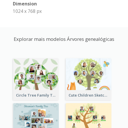
Dimension
1024 x 768 px
Explorar mais modelos Árvores genealógicas
Circle Tree Family Tree
Cute Children Sketch Family Tree