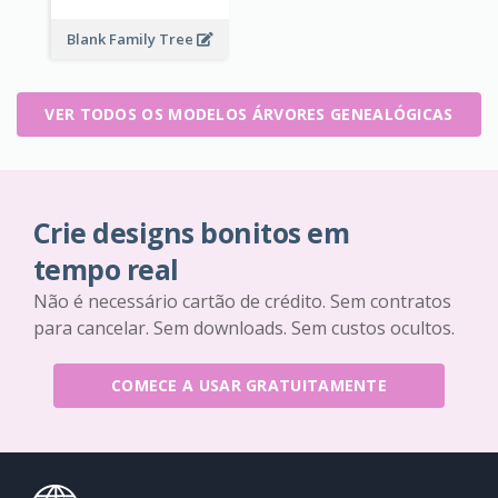
Blank Family Tree
VER TODOS OS MODELOS ÁRVORES GENEALÓGICAS
Crie designs bonitos em
tempo real
Não é necessário cartão de crédito. Sem contratos
para cancelar. Sem downloads. Sem custos ocultos.
COMECE A USAR GRATUITAMENTE