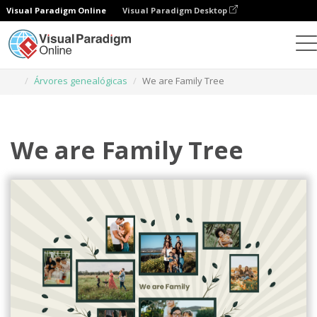
Visual Paradigm Online
Visual Paradigm Desktop
Ferramenta de design gráfico
Modelos
Árvores genealógicas
We are Family Tree
We are Family Tree