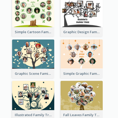
Simple Cartoon Family Tree
Graphic Design Family Tree
Graphic Scene Family Tree
Simple Graphic Family Tree
Illustrated Family Tree
Fall Leaves Family Tree