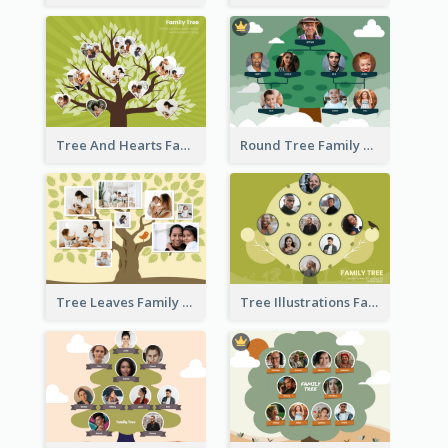
Tree And Hearts Family Tree
Round Tree Family Tree
Tree Leaves Family Tree Collage
Tree Illustrations Family Tree