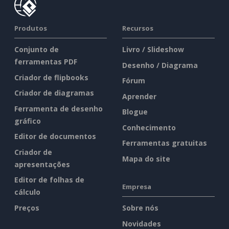
Produtos
Recursos
Conjunto de
Livro / Slideshow
ferramentas PDF
Desenho / Diagrama
Criador de flipbooks
Fórum
Criador de diagramas
Aprender
Ferramenta de desenho
Blogue
gráfico
Conhecimento
Editor de documentos
Ferramentas gratuitas
Criador de
Mapa do site
apresentações
Editor de folhas de
Empresa
cálculo
Preços
Sobre nós
Novidades