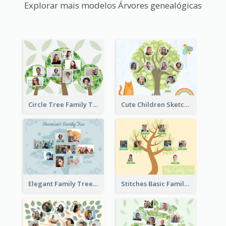
Explorar mais modelos Árvores genealógicas
Circle Tree Family Tree
Cute Children Sketch Family Tree
Elegant Family Tree
Stitches Basic Family Tree