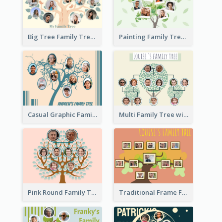
Big Tree Family Tree
Painting Family Tree
Casual Graphic Family Tree2
Multi Family Tree with Background
Pink Round Family Tree with Background
Traditional Frame Family Tree with Pictures