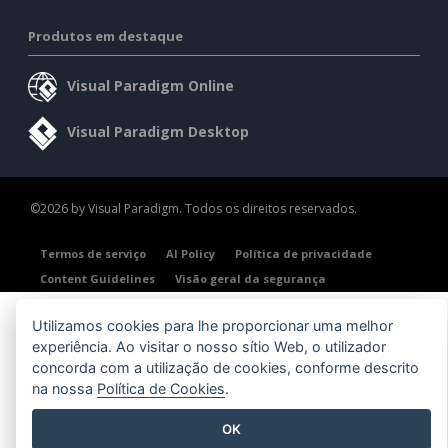
Produtos em destaque
Visual Paradigm Online
Visual Paradigm Desktop
©2026 by Visual Paradigm. Todos os direitos reservados.
Termos de serviço
AI Policy
Política de privacidade
Content Guidelines
Visão geral da segurança
Utilizamos cookies para lhe proporcionar uma melhor
experiência. Ao visitar o nosso sítio Web, o utilizador
concorda com a utilização de cookies, conforme descrito
na nossa
Política de Cookies
.
OK