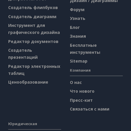
Дизайн / Диаграммы
Создатель флипбуков
Форум
Создатель диаграмм
Узнать
Инструмент для
Блог
графического дизайна
Знания
Редактор документов
Бесплатные
Создатель
инструменты
презентаций
Sitemap
Редактор электронных
Компания
таблиц
Ценообразование
О нас
Что нового
Пресс-кит
Связаться с нами
Юридическая