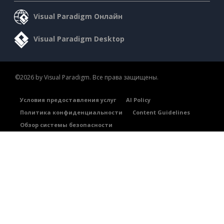
Visual Paradigm Онлайн
Visual Paradigm Desktop
©2026 by Visual Paradigm. Все права защищены.
Условия предоставления услуг
AI Policy
Политика конфиденциальности
Content Guidelines
Обзор системы безопасности