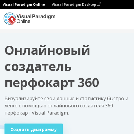
Visual Paradigm Online
Visual Paradigm Desktop
Диаграммы
Онлайновый создатель перфокарт 360
Онлайновый
создатель
перфокарт 360
Визуализируйте свои данные и статистику быстро и
легко с помощью онлайнового создателя 360
перфокарт Visual Paradigm.
Создать диаграмму