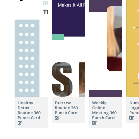
Healthy
Exercise
Weekly
Numb
Detox
Routine 360
Online
Logi
Routine 360
Punch Card
Meeting 360
Punc
Punch Card
Punch Card