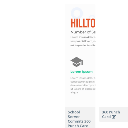
School
360 Punch
Server
Card
Commits 360
Punch Card