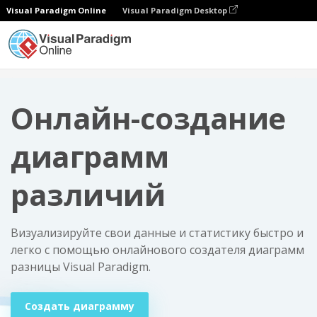
Visual Paradigm Online
Visual Paradigm Desktop
Диаграммы
Онлайн-создание диаграмм различий
Онлайн-создание
диаграмм
различий
Визуализируйте свои данные и статистику быстро и
легко с помощью онлайнового создателя диаграмм
разницы Visual Paradigm.
Создать диаграмму