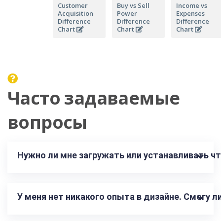
Customer
Buy vs Sell
Income vs
Acquisition
Power
Expenses
Difference
Difference
Difference
Chart
Chart
Chart
Часто задаваемые
вопросы
Нужно ли мне загружать или устанавливать чт
У меня нет никакого опыта в дизайне. Смогу 