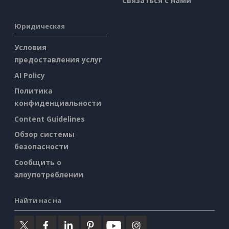
Связаться с нами
Юридическая
Условия
предоставления услуг
AI Policy
Политика
конфиденциальности
Content Guidelines
Обзор системы
безопасности
Сообщить о
злоупотреблении
Найти нас на