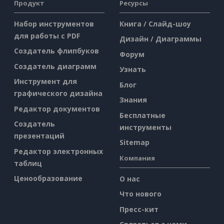
Продукт
Ресурсы
Набор инструментов
Книга / Слайд-шоу
для работы с PDF
Дизайн / Диаграммы
Создатель флипбуков
Форум
Создатель диаграмм
Узнать
Инструмент для
Блог
графического дизайна
Знания
Редактор документов
Бесплатные
Создатель
инструменты
презентаций
Sitemap
Редактор электронных
Компания
таблиц
Ценообразование
О нас
Что нового
Пресс-кит