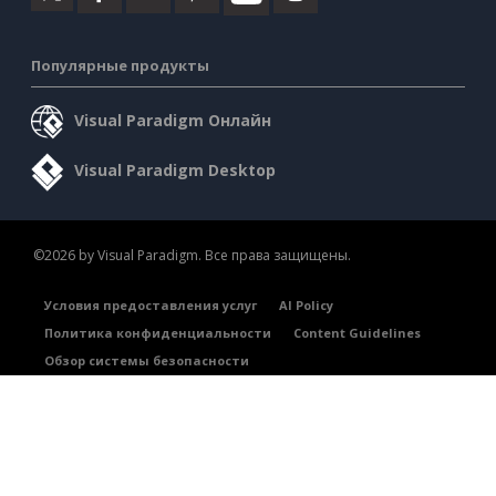
Популярные продукты
Visual Paradigm Онлайн
Visual Paradigm Desktop
©2026 by Visual Paradigm. Все права защищены.
Условия предоставления услуг
AI Policy
Политика конфиденциальности
Content Guidelines
Обзор системы безопасности