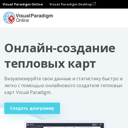
Visual Paradigm Online
Visual Paradigm Desktop
Диаграммы
Онлайн-создание тепловых карт
Онлайн-создание
тепловых карт
Визуализируйте свои данные и статистику быстро и
легко с помощью онлайнового создателя тепловых
карт Visual Paradigm.
Создать диаграмму