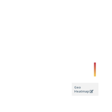
Geo
Heatmap