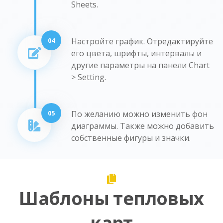
Sheets.
04
Настройте график. Отредактируйте
его цвета, шрифты, интервалы и
другие параметры на панели Chart
> Setting.
05
По желанию можно изменить фон
диаграммы. Также можно добавить
собственные фигуры и значки.
Шаблоны тепловых
карт