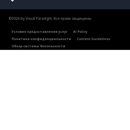
©2026 by Visual Paradigm. Все права защищены.
Условия предоставления услуг
AI Policy
Политика конфиденциальности
Content Guidelines
Обзор системы безопасности