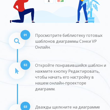
01
Просмотрите библиотеку готовых
шаблонов диаграммы Сэнки VP
Онлайн.
02
Откройте понравившийся шаблон и
нажмите кнопку Редактировать,
чтобы начать его настройку в
нашем онлайн-проекторе
диаграмм.
03
Дважды щелкните на диаграмме