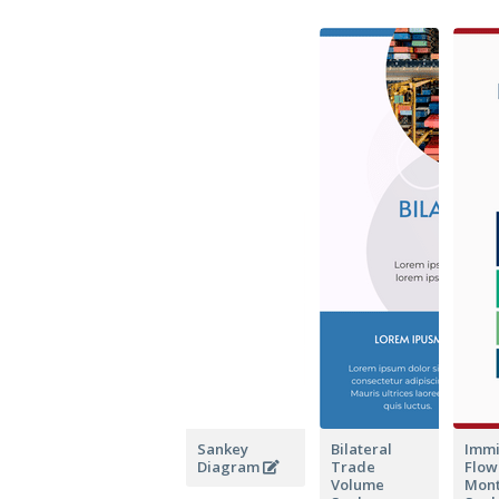
Sankey
Bilateral
Immi
Diagram
Trade
Flow 
Volume
Mon