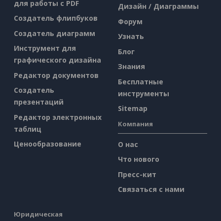
для работы с PDF
Дизайн / Диаграммы
Создатель флипбуков
Форум
Создатель диаграмм
Узнать
Инструмент для
Блог
графического дизайна
Знания
Редактор документов
Бесплатные
Создатель
инструменты
презентаций
Sitemap
Редактор электронных
Компания
таблиц
Ценообразование
О нас
Что нового
Пресс-кит
Связаться с нами
Юридическая