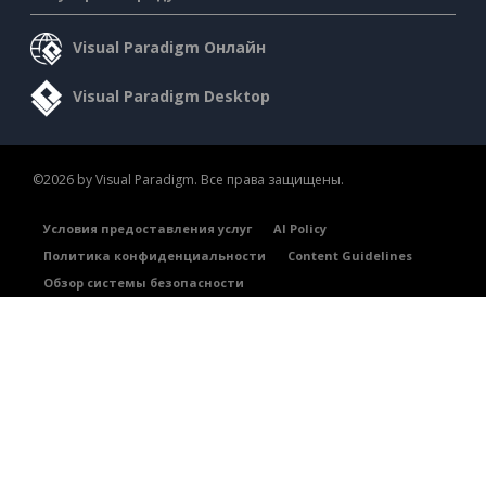
Visual Paradigm Онлайн
Visual Paradigm Desktop
©2026 by Visual Paradigm. Все права защищены.
Условия предоставления услуг
AI Policy
Политика конфиденциальности
Content Guidelines
Обзор системы безопасности