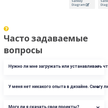
Sankey
Sank
Diagram
Dia
Часто задаваемые
вопросы
Нужно ли мне загружать или устанавливать чт
У меня нет никакого опыта в дизайне. Смогу 
Могу ли я скачать свои проекты?