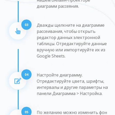
диаграмм рассеяния.
03
Дважды щелкните на диаграмме
рассеивания, чтобы открыть
редактор данных электронной
таблицы. Отредактируйте данные
вручную или импортируйте их из
Google Sheets.
04
Настройте диаграмму.
Отредактируйте цвета, шрифты,
интервалы и другие параметры на
панели Диаграмма > Настройка.
05
По желанию можно изменить фон