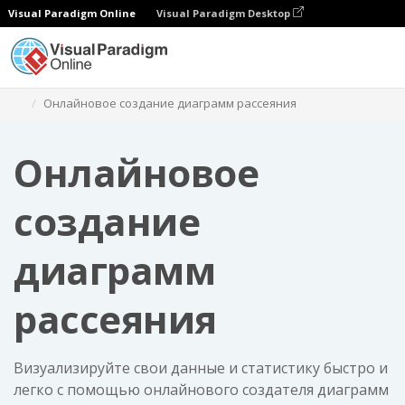
Visual Paradigm Online
Visual Paradigm Desktop
Диаграммы
Онлайновое создание диаграмм рассеяния
Онлайновое
создание
диаграмм
рассеяния
Визуализируйте свои данные и статистику быстро и
легко с помощью онлайнового создателя диаграмм