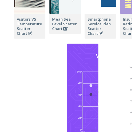
Visitors VS
Mean Sea
Smartphone
Insu
Temperature
Level Scatter
Service Plan
Rati
Scatter
Chart
Scatter
Scat
Chart
Chart
Char