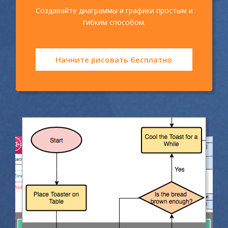
Создавайте диаграммы и графики простым и
гибким способом.
Начните рисовать бесплатно