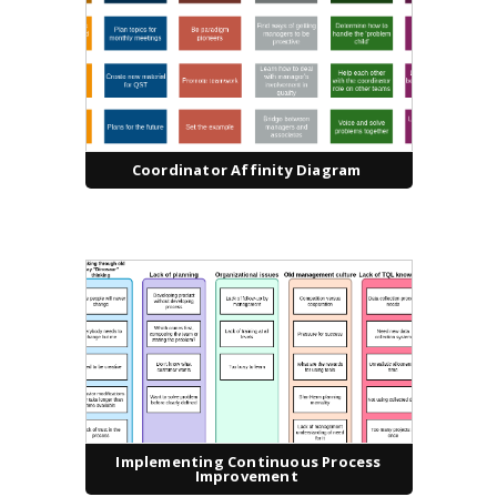
Coordinator Affinity Diagram
Implementing Continuous Process
Improvement