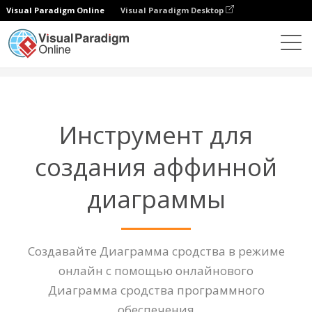
Visual Paradigm Online
Visual Paradigm Desktop
Диаграммы
Функции
Инструмент Affinity Diagram
Инструмент для
создания аффинной
диаграммы
Создавайте Диаграмма сродства в режиме
онлайн с помощью онлайнового
Диаграмма сродства программного
обеспечения