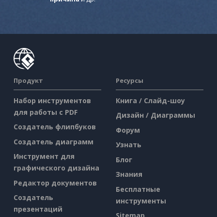
Продукт
Ресурсы
Набор инструментов
Книга / Слайд-шоу
для работы с PDF
Дизайн / Диаграммы
Создатель флипбуков
Форум
Создатель диаграмм
Узнать
Инструмент для
Блог
графического дизайна
Знания
Редактор документов
Бесплатные
Создатель
инструменты
презентаций
Sitemap