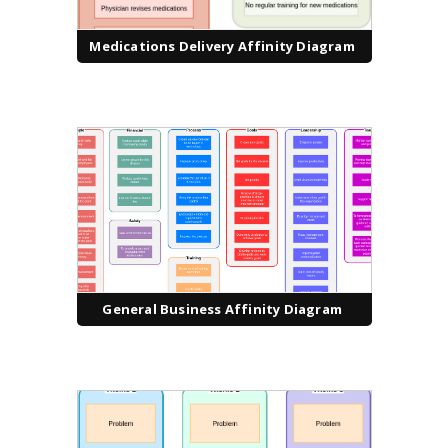
Medications Delivery Affinity Diagram
General Business Affinity Diagram