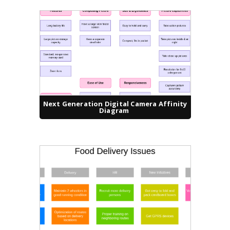
Next Generation Digital Camera Affinity
Diagram