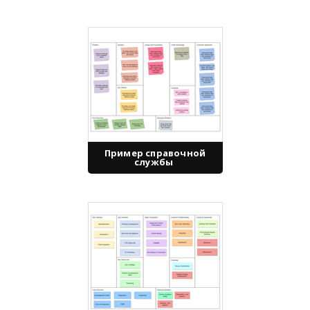
Пример справочной
службы