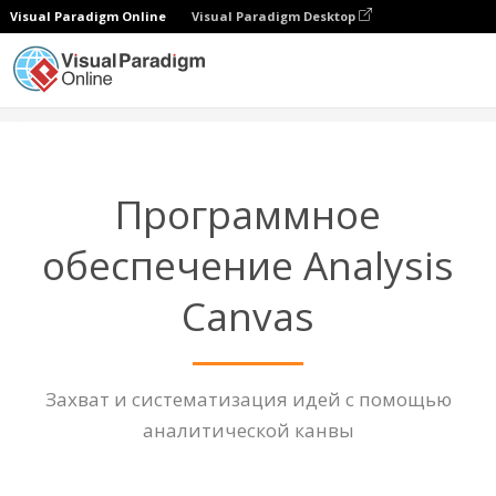
Visual Paradigm Online
Visual Paradigm Desktop
Диаграммы
Функции
Программа Analysis Canvas
Программное
обеспечение Analysis
Canvas
Захват и систематизация идей с помощью
аналитической канвы