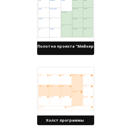
Полотно проекта "Мейкер
Холст программы