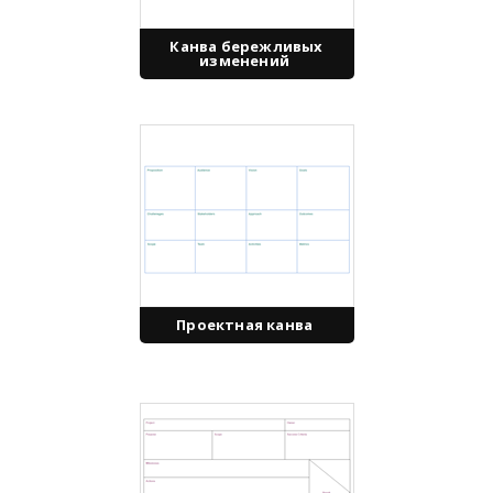
Канва бережливых
изменений
Проектная канва