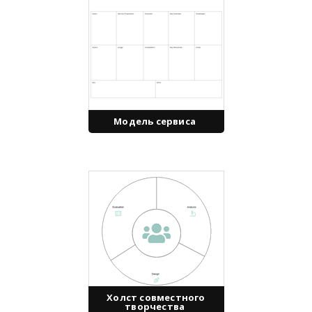
Модель сервиса
Холст совместного
творчества