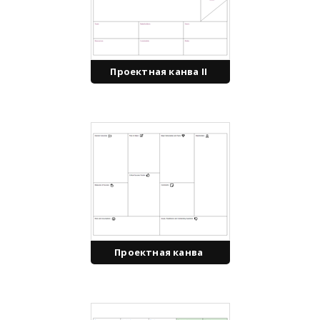
Проектная канва II
Проектная канва