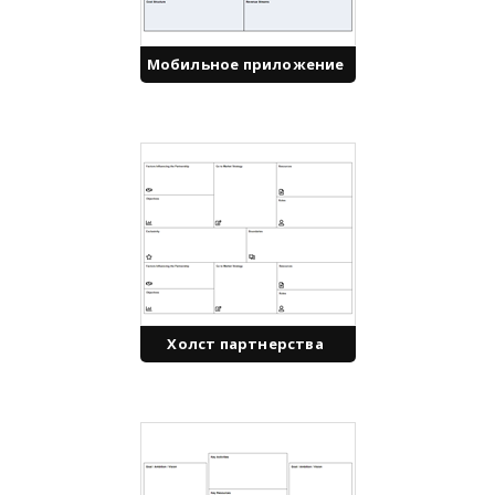
Мобильное приложение
Холст партнерства