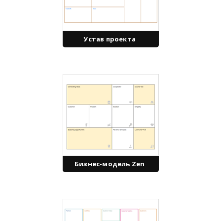
Устав проекта
Бизнес-модель Zen