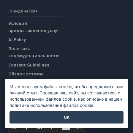
Юридическая
Условия
предоставления услуг
AI Policy
Политика
конфиденциальности
Content Guidelines
Обзор системы
безопасности
Мы используем файлы cookie, чтобы предложить вам
Сообщить о
лучший опыт. Посещая наш сайт, вы соглашаетесь с
злоупотреблении
использованием файлов cookie, как описано в нашей
политике использования файлов cookie
.
Найти нас на
OK