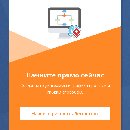
Начните прямо сейчас
Создавайте диаграммы и графики простым и
гибким способом.
Начните рисовать бесплатно