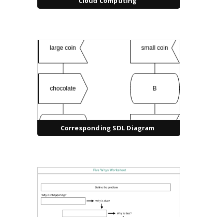
Cloud Computing
Corresponding SDL Diagram