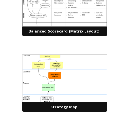
Balanced Scorecard (Matrix Layout)
Strategy Map