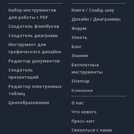
Набор инструментов
Книга / Слайд-шоу
для работы с PDF
Дизайн / Диаграммы
Создатель флипбуков
Форум
Создатель диаграмм
Узнать
Инструмент для
Блог
графического дизайна
Знания
Редактор документов
Бесплатные
Создатель
инструменты
презентаций
Sitemap
Редактор электронных
Компания
таблиц
Ценообразование
О нас
Что нового
Пресс-кит
Связаться с нами