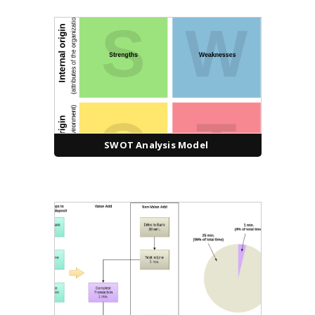
SWOT Analysis Model