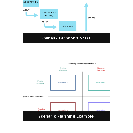
5 Whys - Car Won't Start
Scenario Planning Example