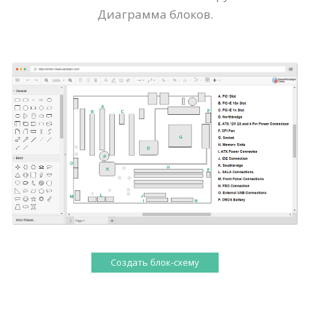
Диаграмма блоков.
Создать блок-схему