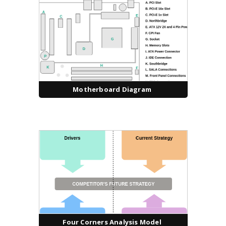
Motherboard Diagram
Four Corners Analysis Model