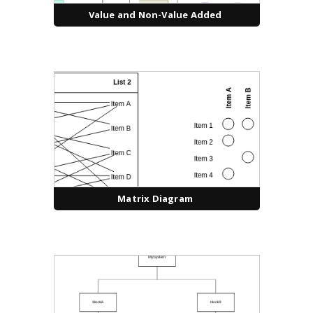
Value and Non-Value Added
Matrix Diagram