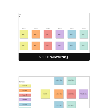
6-3-5 Brainwriting