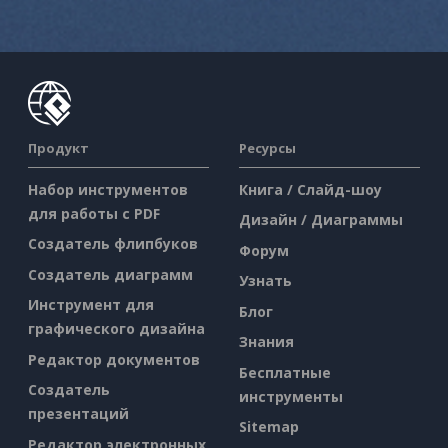
Продукт
Ресурсы
Набор инструментов
Книга / Слайд-шоу
для работы с PDF
Дизайн / Диаграммы
Создатель флипбуков
Форум
Создатель диаграмм
Узнать
Инструмент для
Блог
графического дизайна
Знания
Редактор документов
Бесплатные
Создатель
инструменты
презентаций
Sitemap
Редактор электронных