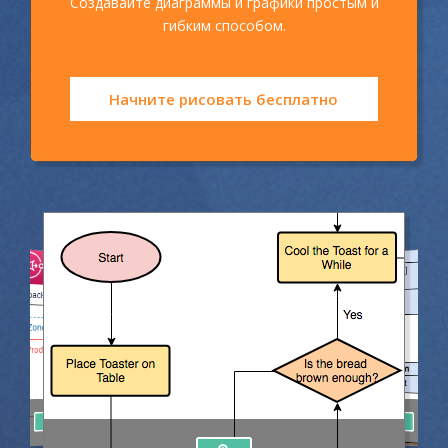
Создавайте диаграммы и графики простым и
гибким способом.
Начните рисовать бесплатно