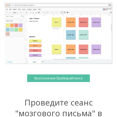
Выполнение брейнрайтинга
Проведите сеанс
"мозгового письма" в