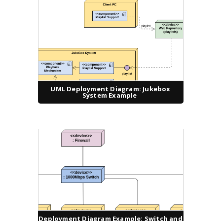
UML Deployment Diagram: Jukebox
System Example
Deployment Diagram Example: Switch and