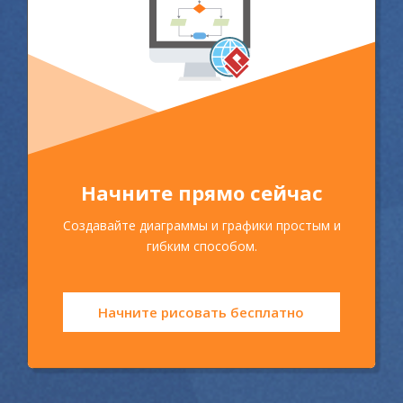
Начните прямо сейчас
Создавайте диаграммы и графики простым и
гибким способом.
Начните рисовать бесплатно