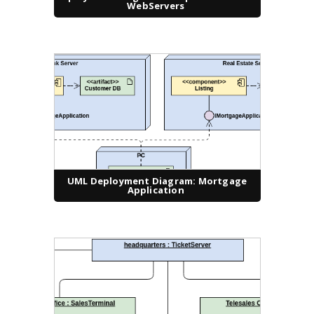
WebServers
UML Deployment Diagram: Mortgage
Application