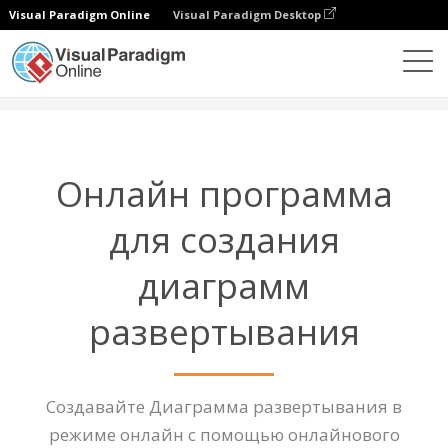
Visual Paradigm Online
Visual Paradigm Desktop
Диаграммы
Функции
Диаграмма развертывания
Онлайн программа
для создания
диаграмм
развертывания
Создавайте Диаграмма развертывания в
режиме онлайн с помощью онлайнового