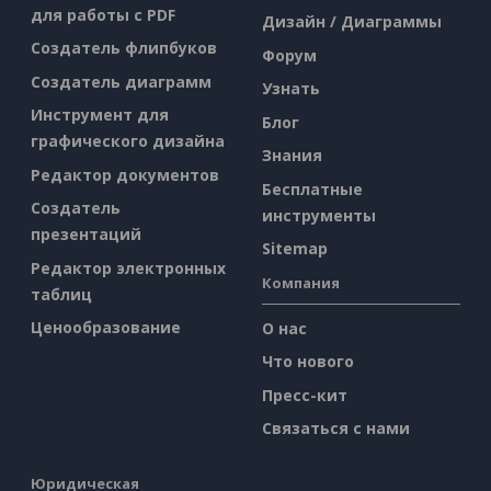
для работы с PDF
Дизайн / Диаграммы
Создатель флипбуков
Форум
Создатель диаграмм
Узнать
Инструмент для
Блог
графического дизайна
Знания
Редактор документов
Бесплатные
Создатель
инструменты
презентаций
Sitemap
Редактор электронных
Компания
таблиц
Ценообразование
О нас
Что нового
Пресс-кит
Связаться с нами
Юридическая