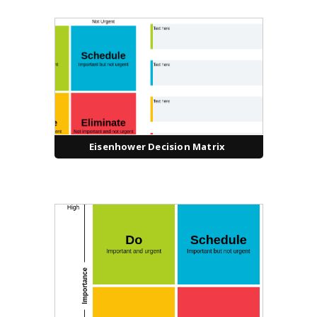
Eisenhower Decision Matrix