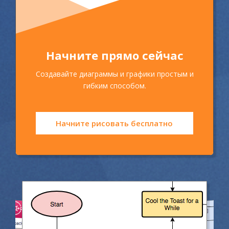
Начните прямо сейчас
Создавайте диаграммы и графики простым и
гибким способом.
Начните рисовать бесплатно