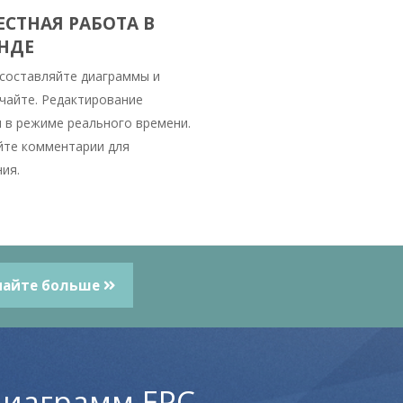
СТНАЯ РАБОТА В
НДЕ
 составляйте диаграммы и
чайте. Редактирование
 в режиме реального времени.
те комментарии для
ия.
найте больше
диаграмм EPC