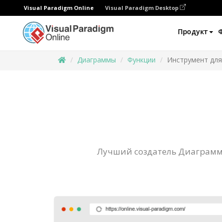
Visual Paradigm Online
Visual Paradigm Desktop
Продукт
Диаграммы
Функции
Инструмент для
Лучший создатель Диаграмм