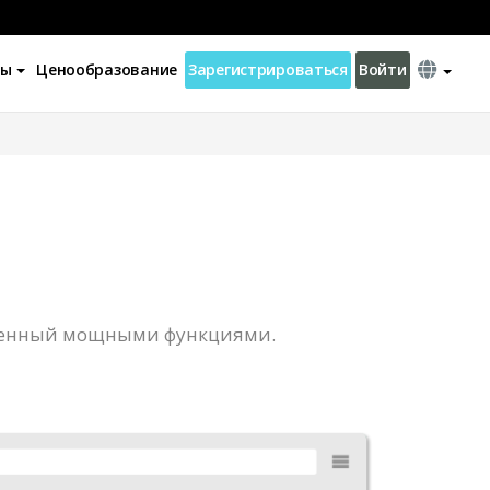
ны
Ценообразование
Зарегистрироваться
Войти
ащенный мощными функциями.