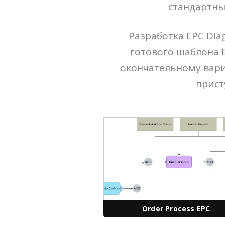
стандартны
Разработка EPC Dia
готового шаблона 
окончательному вариа
прист
Order Process EPC