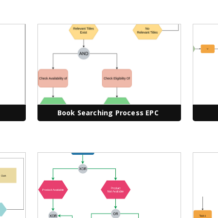
Book Searching Process EPC