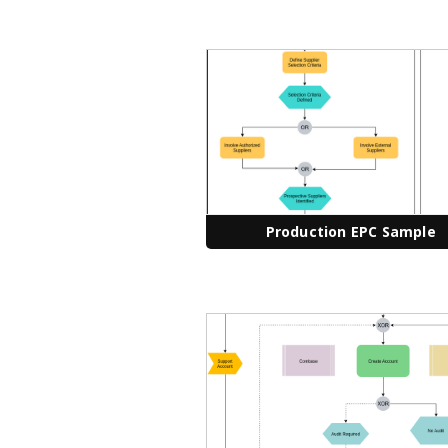
Production EPC Sample