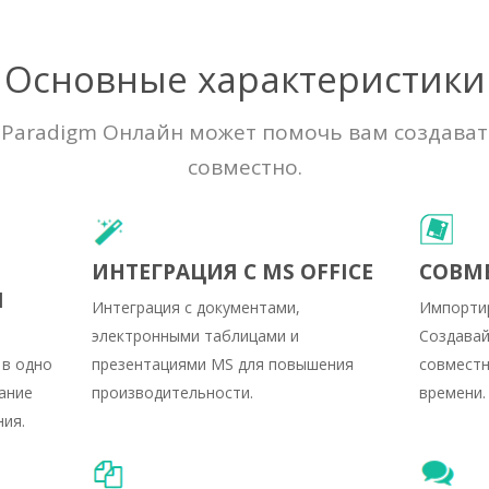
Основные характеристики
al Paradigm Онлайн может помочь вам создава
совместно.
ИНТЕГРАЦИЯ С MS OFFICE
СОВМЕ
Я
Интеграция с документами,
Импортир
электронными таблицами и
Создавай
 в одно
презентациями MS для повышения
совместн
ание
производительности.
времени.
ия.