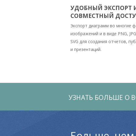
УДОБНЫЙ ЭКСПОРТ 
СОВМЕСТНЫЙ ДОСТ
Экспорт диаграмм во многие 
изображений и в виде PNG, JPG,
SVG для создания отчетов, пу
и презентаций.
УЗНАТЬ БОЛЬШЕ О 
Больше, чем