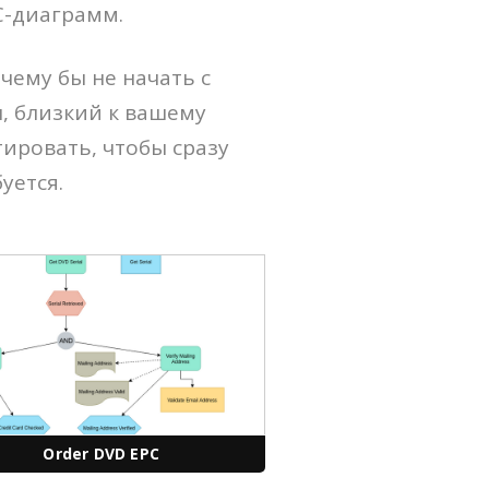
C-диаграмм.
чему бы не начать с
, близкий к вашему
тировать, чтобы сразу
уется.
Order DVD EPC