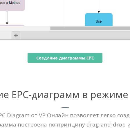
Создание диаграммы EPC
ие EPC-диаграмм в режиме
C Diagram от VP Онлайн позволяет легко созд
амма построена по принципу drag-and-drop 