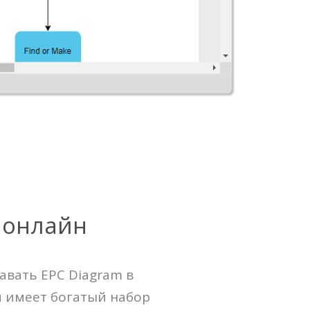
 онлайн
авать EPC Diagram в
и имеет богатый набор