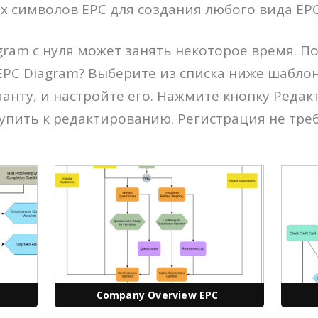
х символов EPC для создания любого вида EP
gram с нуля может занять некоторое время. По
EPC Diagram? Выберите из списка ниже шаблон
нту, и настройте его. Нажмите кнопку Редак
упить к редактированию. Регистрация не треб
Company Overview EPC