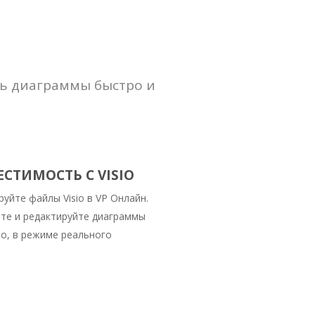
ть диаграммы быстро и
СТИМОСТЬ С VISIO
уйте файлы Visio в VP Онлайн.
те и редактируйте диаграммы
о, в режиме реального