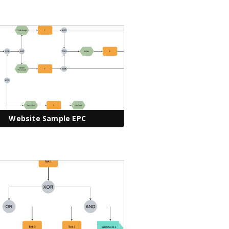
Website Sample EPC