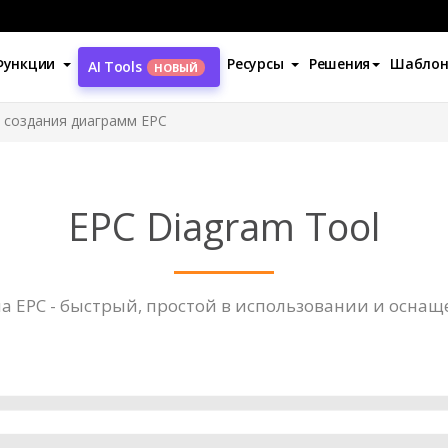
Функции
Ресурсы
Решения
Шабло
AI Tools
НОВЫЙ
 создания диаграмм EPC
EPC Diagram Tool
а EPC - быстрый, простой в использовании и осн