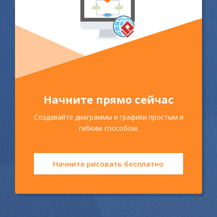
Начните прямо сейчас
Создавайте диаграммы и графики простым и
гибким способом.
Начните рисовать бесплатно