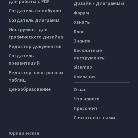
для работы с PDF
Дизайн / Диаграммы
Создатель флипбуков
Форум
Создатель диаграмм
Узнать
Инструмент для
Блог
графического дизайна
Знания
Редактор документов
Бесплатные
Создатель
инструменты
презентаций
Sitemap
Редактор электронных
Компания
таблиц
Ценообразование
О нас
Что нового
Пресс-кит
Связаться с нами
Юридическая