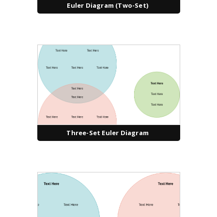
Euler Diagram (Two-Set)
Three-Set Euler Diagram