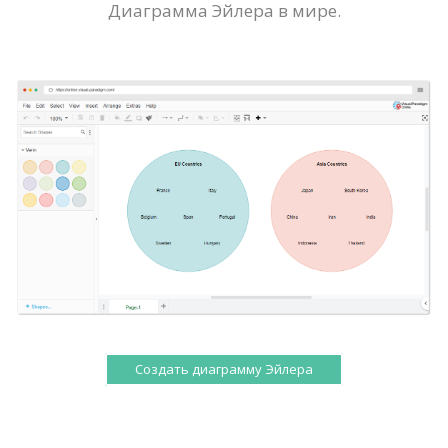
Диаграмма Эйлера в мире.
Создать диаграмму Эйлера