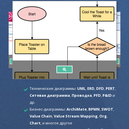
Технические диаграммы:
UML
,
ERD
,
DFD
,
PERT
,
Сетевая диаграмма
,
Проводка
,
PFD
,
P&ID
и
др.
Бизнес-диаграммы:
ArchiMate
,
BPMN
,
SWOT
,
Value Chain
,
Value Stream Mapping
,
Org.
Chart
, и многое другое